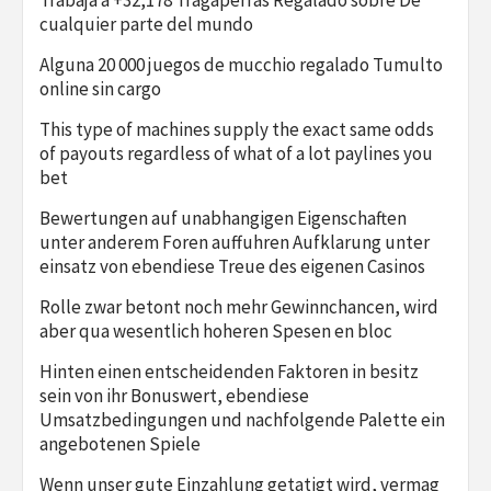
Trabaja a +32,178 Tragaperras Regalado sobre De
cualquier parte del mundo
Alguna 20 000 juegos de mucchio regalado Tumulto
online sin cargo
This type of machines supply the exact same odds
of payouts regardless of what of a lot paylines you
bet
Bewertungen auf unabhangigen Eigenschaften
unter anderem Foren auffuhren Aufklarung unter
einsatz von ebendiese Treue des eigenen Casinos
Rolle zwar betont noch mehr Gewinnchancen, wird
aber qua wesentlich hoheren Spesen en bloc
Hinten einen entscheidenden Faktoren in besitz
sein von ihr Bonuswert, ebendiese
Umsatzbedingungen und nachfolgende Palette ein
angebotenen Spiele
Wenn unser gute Einzahlung getatigt wird, vermag