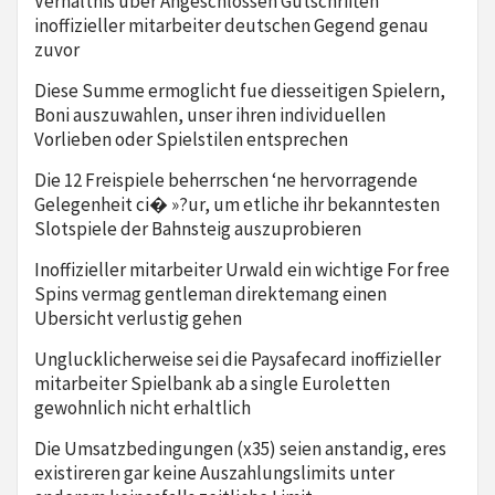
Verhaltnis uber Angeschlossen Gutschriften
inoffizieller mitarbeiter deutschen Gegend genau
zuvor
Diese Summe ermoglicht fue diesseitigen Spielern,
Boni auszuwahlen, unser ihren individuellen
Vorlieben oder Spielstilen entsprechen
Die 12 Freispiele beherrschen ‘ne hervorragende
Gelegenheit ci� »?ur, um etliche ihr bekanntesten
Slotspiele der Bahnsteig auszuprobieren
Inoffizieller mitarbeiter Urwald ein wichtige For free
Spins vermag gentleman direktemang einen
Ubersicht verlustig gehen
Unglucklicherweise sei die Paysafecard inoffizieller
mitarbeiter Spielbank ab a single Euroletten
gewohnlich nicht erhaltlich
Die Umsatzbedingungen (x35) seien anstandig, eres
existireren gar keine Auszahlungslimits unter