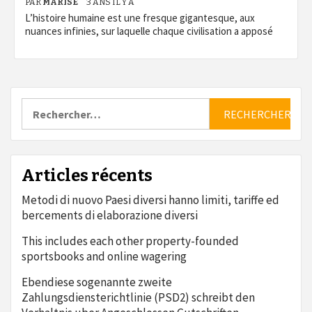
PAR
MARISE
3 ANS IL Y A
L’histoire humaine est une fresque gigantesque, aux
nuances infinies, sur laquelle chaque civilisation a apposé
Rechercher :
Articles récents
Metodi di nuovo Paesi diversi hanno limiti, tariffe ed
bercements di elaborazione diversi
This includes each other property-founded
sportsbooks and online wagering
Ebendiese sogenannte zweite
Zahlungsdiensterichtlinie (PSD2) schreibt den