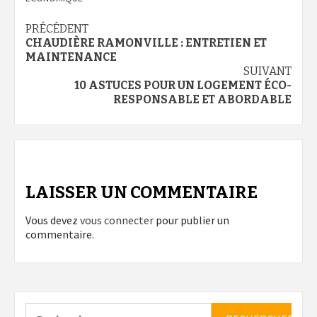
Navigation
PRÉCÉDENT
CHAUDIÈRE RAMONVILLE : ENTRETIEN ET
d’article
MAINTENANCE
SUIVANT
10 ASTUCES POUR UN LOGEMENT ÉCO-
RESPONSABLE ET ABORDABLE
LAISSER UN COMMENTAIRE
Vous devez
vous connecter
pour publier un
commentaire.
Rechercher :