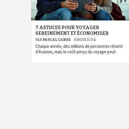
7 ASTUCES POUR VOYAGER
SEREINEMENT ET ÉCONOMISER
PAR
PASCAL CABUS
4 MOIS IL Y A
Chaque année, des millions de personnes rêvent
d’évasion, mais le coût perçu du voyage peut