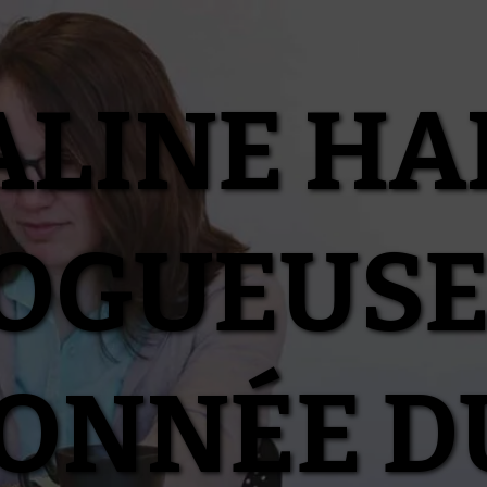
ALINE HA
OGUEUSE
IONNÉE D