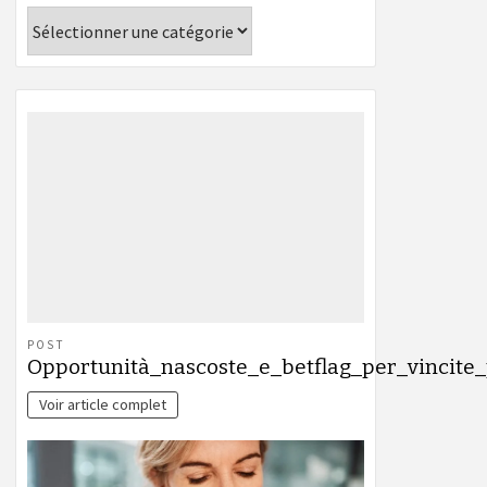
Catégories
POST
Opportunità_nascoste_e_betflag_per_vincite
Voir article complet