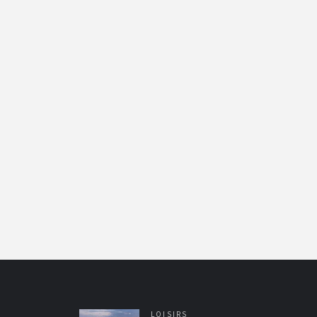
LOISIRS