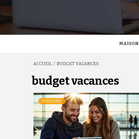
MAISON
ACCUEIL
BUDGET VACANCES
budget vacances
TOURISME