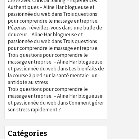
Crète avec Christal Sailing – Expériences
Authentiques – Aline Har blogueuse et
passionnée du web
dans
Trois questions
pour comprendre le massage entreprise.
Pézenas : réveillez-vous dans une bulle de
douceur – Aline Har blogueuse et
passionnée du web
dans
Trois questions
pour comprendre le massage entreprise.
Trois questions pour comprendre le
massage entreprise. – Aline Har blogueuse
et passionnée du web
dans
Les bienfaits de
la course à pied sur la santé mentale : un
antidote au stress
Trois questions pour comprendre le
massage entreprise. – Aline Har blogueuse
et passionnée du web
dans
Comment gérer
son stress rapidement ?
Catégories