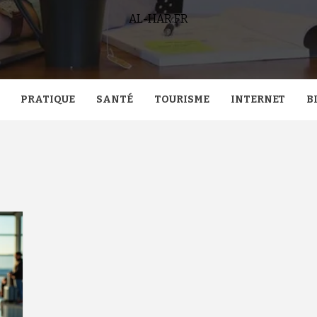
AL-HAR.FR
PRATIQUE
SANTÉ
TOURISME
INTERNET
B