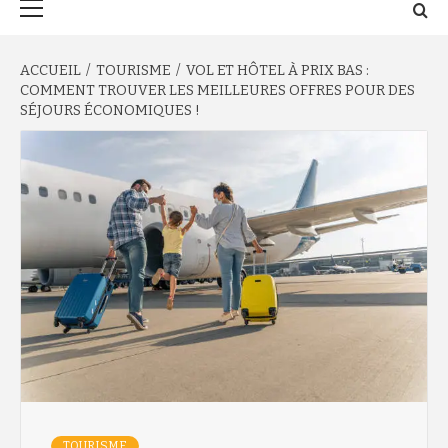
principal
ACCUEIL
TOURISME
VOL ET HÔTEL À PRIX BAS :
COMMENT TROUVER LES MEILLEURES OFFRES POUR DES
SÉJOURS ÉCONOMIQUES !
TOURISME