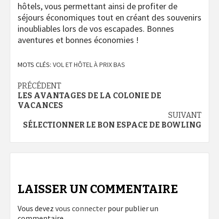
hôtels, vous permettant ainsi de profiter de
séjours économiques tout en créant des souvenirs
inoubliables lors de vos escapades. Bonnes
aventures et bonnes économies !
MOTS CLÉS:
VOL ET HÔTEL À PRIX BAS
Navigation
PRÉCÉDENT
LES AVANTAGES DE LA COLONIE DE
d’article
VACANCES
SUIVANT
SÉLECTIONNER LE BON ESPACE DE BOWLING
LAISSER UN COMMENTAIRE
Vous devez
vous connecter
pour publier un
commentaire.