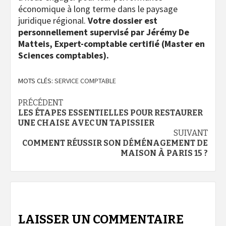
économique à long terme dans le paysage
juridique régional.
Votre dossier est
personnellement supervisé par Jérémy De
Matteis, Expert-comptable certifié (Master en
Sciences comptables).
MOTS CLÉS:
SERVICE COMPTABLE
Navigation
PRÉCÉDENT
LES ÉTAPES ESSENTIELLES POUR RESTAURER
d’article
UNE CHAISE AVEC UN TAPISSIER
SUIVANT
COMMENT RÉUSSIR SON DÉMÉNAGEMENT DE
MAISON À PARIS 15 ?
LAISSER UN COMMENTAIRE