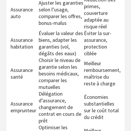
Ajuster les garanties
primes,
Assurance
selon l’usage,
couverture
auto
comparer les offres,
adaptée au
bonus-malus
risque réel
Évaluer la valeur des
Éviter la sur-
Assurance
biens, adapter les
assurance,
habitation
garanties (vol,
protection
dégâts des eaux)
ciblée
Choisir le niveau de
Meilleur
garantie selon les
Assurance
remboursement,
besoins médicaux,
santé
maîtrise du
comparer les
reste à charge
mutuelles
Délégation
Économies
d’assurance,
Assurance
substantielles
changement de
emprunteur
sur le coût total
contrat en cours de
du crédit
prêt
Optimiser les
Meilleur