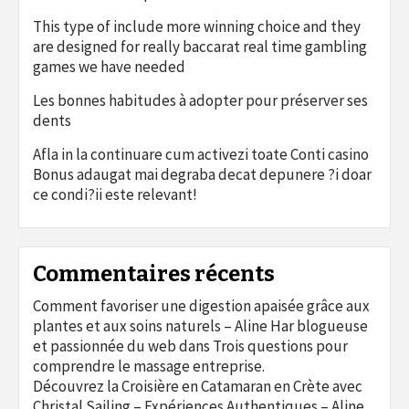
This type of include more winning choice and they
are designed for really baccarat real time gambling
games we have needed
Les bonnes habitudes à adopter pour préserver ses
dents
Afla in la continuare cum activezi toate Conti casino
Bonus adaugat mai degraba decat depunere ?i doar
ce condi?ii este relevant!
Commentaires récents
Comment favoriser une digestion apaisée grâce aux
plantes et aux soins naturels – Aline Har blogueuse
et passionnée du web
dans
Trois questions pour
comprendre le massage entreprise.
Découvrez la Croisière en Catamaran en Crète avec
Christal Sailing – Expériences Authentiques – Aline