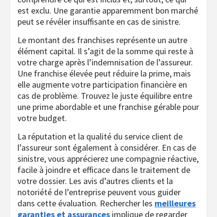
est exclu. Une garantie apparemment bon marché
peut se révéler insuffisante en cas de sinistre.
Le montant des franchises représente un autre
élément capital. Il s’agit de la somme qui reste à
votre charge après l’indemnisation de l’assureur.
Une franchise élevée peut réduire la prime, mais
elle augmente votre participation financière en
cas de problème. Trouvez le juste équilibre entre
une prime abordable et une franchise gérable pour
votre budget.
La réputation et la qualité du service client de
l’assureur sont également à considérer. En cas de
sinistre, vous apprécierez une compagnie réactive,
facile à joindre et efficace dans le traitement de
votre dossier. Les avis d’autres clients et la
notoriété de l’entreprise peuvent vous guider
dans cette évaluation. Rechercher les
meilleures
garanties et assurances
implique de regarder