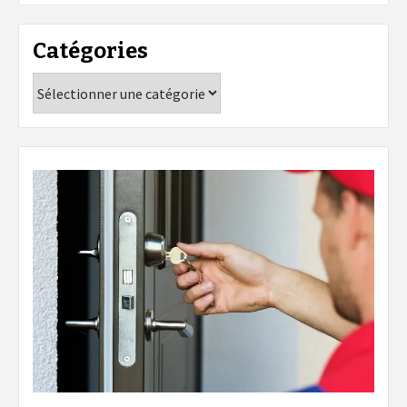
Catégories
Catégories