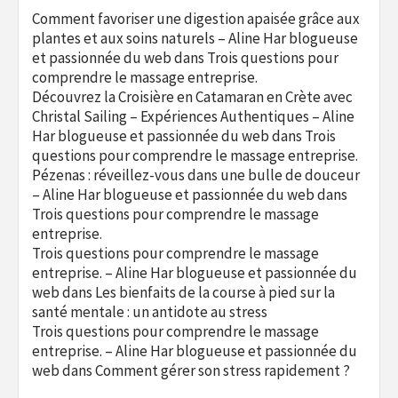
Comment favoriser une digestion apaisée grâce aux
plantes et aux soins naturels – Aline Har blogueuse
et passionnée du web
dans
Trois questions pour
comprendre le massage entreprise.
Découvrez la Croisière en Catamaran en Crète avec
Christal Sailing – Expériences Authentiques – Aline
Har blogueuse et passionnée du web
dans
Trois
questions pour comprendre le massage entreprise.
Pézenas : réveillez-vous dans une bulle de douceur
– Aline Har blogueuse et passionnée du web
dans
Trois questions pour comprendre le massage
entreprise.
Trois questions pour comprendre le massage
entreprise. – Aline Har blogueuse et passionnée du
web
dans
Les bienfaits de la course à pied sur la
santé mentale : un antidote au stress
Trois questions pour comprendre le massage
entreprise. – Aline Har blogueuse et passionnée du
web
dans
Comment gérer son stress rapidement ?