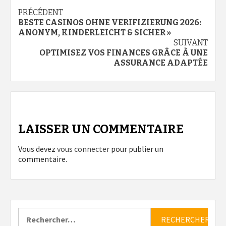
Navigation
PRÉCÉDENT
BESTE CASINOS OHNE VERIFIZIERUNG 2026:
d’article
ANONYM, KINDERLEICHT & SICHER »
SUIVANT
OPTIMISEZ VOS FINANCES GRÂCE À UNE
ASSURANCE ADAPTÉE
LAISSER UN COMMENTAIRE
Vous devez
vous connecter
pour publier un
commentaire.
Rechercher :