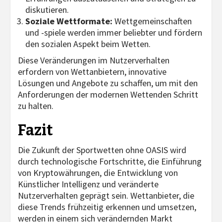
diskutieren.
Soziale Wettformate:
Wettgemeinschaften
und -spiele werden immer beliebter und fördern
den sozialen Aspekt beim Wetten.
Diese Veränderungen im Nutzerverhalten
erfordern von Wettanbietern, innovative
Lösungen und Angebote zu schaffen, um mit den
Anforderungen der modernen Wettenden Schritt
zu halten.
Fazit
Die Zukunft der Sportwetten ohne OASIS wird
durch technologische Fortschritte, die Einführung
von Kryptowährungen, die Entwicklung von
Künstlicher Intelligenz und veränderte
Nutzerverhalten geprägt sein. Wettanbieter, die
diese Trends frühzeitig erkennen und umsetzen,
werden in einem sich verändernden Markt