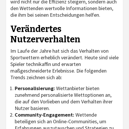
wird nicht nur die Effizienz steigern, sondern auch
den Wettenden wertvolle Informationen bieten,
die ihm bei seinen Entscheidungen helfen.
Verändertes
Nutzerverhalten
Im Laufe der Jahre hat sich das Verhalten von
Sportwettern erheblich verändert. Heute sind viele
Spieler technikaffin und erwarten
maßgeschneiderte Erlebnisse. Die folgenden
Trends zeichnen sich ab:
Personalisierung:
Wettanbieter bieten
zunehmend personalisierte Wettoptionen an,
die auf den Vorlieben und dem Verhalten ihrer
Nutzer basieren.
Community-Engagement:
Wettende
beteiligen sich an Online-Communities, um
Erfahrungen auszutauschen und Strategien zu