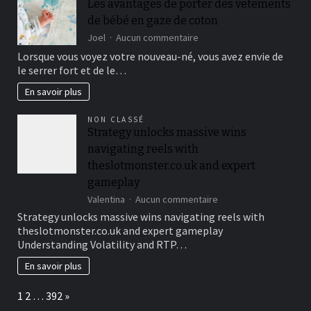
Les avantages de porter des vêtements
sobre
de bébé en gaze de coton
las
slots
sur
Joel
Aucun commentaire
que
Les
Lorsque vous voyez votre nouveau-né, vous avez envie de
hagas
avantages
le serrer fort et de le…
de
porter
En savoir plus
des
vêtements
NON CLASSÉ
de
Strategy unlocks massive wins
bébé
navigating reels with
en
gaze
theslotmonster.co.uk and expert
de
gameplay
coton
sur
Valentina
Aucun commentaire
Strategy
Strategy unlocks massive wins navigating reels with
unlocks
theslotmonster.co.uk and expert gameplay
massive
Understanding Volatility and RTP…
wins
navigating
En savoir plus
reels
with
Page:
Next
1
2
…
392
»
theslotmonster.co.uk