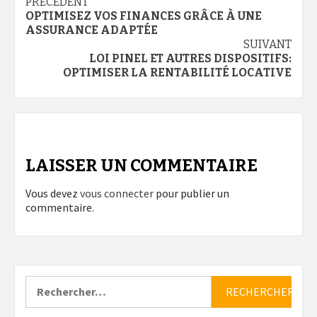
Navigation
PRÉCÉDENT
OPTIMISEZ VOS FINANCES GRÂCE À UNE
d’article
ASSURANCE ADAPTÉE
SUIVANT
LOI PINEL ET AUTRES DISPOSITIFS:
OPTIMISER LA RENTABILITÉ LOCATIVE
LAISSER UN COMMENTAIRE
Vous devez
vous connecter
pour publier un
commentaire.
Rechercher :