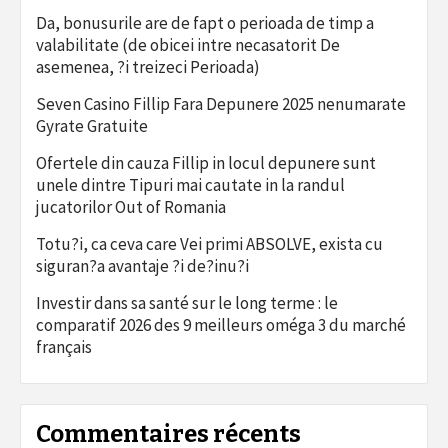
Da, bonusurile are de fapt o perioada de timp a
valabilitate (de obicei intre necasatorit De
asemenea, ?i treizeci Perioada)
Seven Casino Fillip Fara Depunere 2025 nenumarate
Gyrate Gratuite
Ofertele din cauza Fillip in locul depunere sunt
unele dintre Tipuri mai cautate in la randul
jucatorilor Out of Romania
Totu?i, ca ceva care Vei primi ABSOLVE, exista cu
siguran?a avantaje ?i de?inu?i
Investir dans sa santé sur le long terme : le
comparatif 2026 des 9 meilleurs oméga 3 du marché
français
Commentaires récents