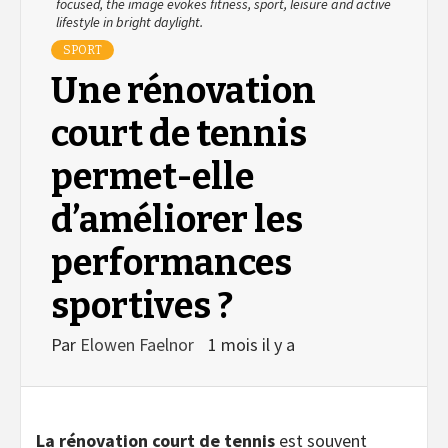
focused, the image evokes fitness, sport, leisure and active
lifestyle in bright daylight.
SPORT
Une rénovation
court de tennis
permet-elle
d’améliorer les
performances
sportives ?
Par
Elowen Faelnor
1 mois il y a
La rénovation court de tennis
est souvent