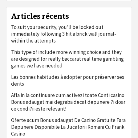
Articles récents
To suit your security, you’ll be locked out
immediately following 3 hit a brick wall journal-
within the attempts
This type of include more winning choice and they
are designed for really baccarat real time gambling
games we have needed
Les bonnes habitudes à adopter pour préserver ses
dents
Afla in la continuare cum activezi toate Conti casino
Bonus adaugat mai degraba decat depunere ?i doar
ce condi?ii este relevant!
Oferte acum Bonus adaugat De Cazino Gratuite Fara
Depunere Disponibile La Jucatorii Romani Cu Frank
Casino