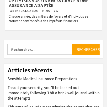
OPTIMISEZ VOS FINANCES GRÂCE À UNE
ASSURANCE ADAPTÉE
PAR
PASCAL CABUS
1 MOIS IL Y A
Chaque année, des milliers de foyers et d’individus se
trouvent confrontés à des imprévus financiers
Rechercher :
Articles récents
Sensible Medical insurance Preparations
To suit your security, you’ll be locked out
immediately following 3 hit a brick wall journal-within
the attempts