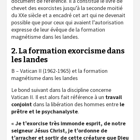
document de référence. Il a constitué le livre de
chevet des exorcistes jusqu’à la seconde moitié
du XX
e
siècle et a encadré cet art qui ne devenait
possible que pour ceux qui avaient l’autorisation
expresse de leur évêque de la formation
magnétisme dans les landes.
2. La formation exorcisme dans
les landes
B – Vatican II (1962-1965) et la formation
magnétisme dans les landes
Le bond suivant dans la discipline concerne
Vatican II. Il est alors fait référence à un
travail
conjoint
dans la libération des hommes entre
le
prêtre et le psychanalyste
.
« Je t’exorcise très immonde esprit, de notre
seigneur Jésus Christ, je t’ordonne de
t’arracher et sortir de cette créature que Dieu