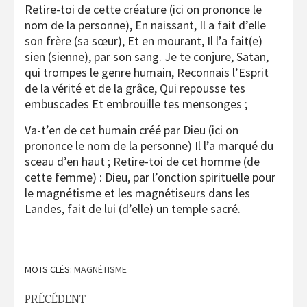
Retire-toi de cette créature (ici on prononce le
nom de la personne), En naissant, Il a fait d’elle
son frère (sa sœur), Et en mourant, Il l’a fait(e)
sien (sienne), par son sang. Je te conjure, Satan,
qui trompes le genre humain, Reconnais l’Esprit
de la vérité et de la grâce, Qui repousse tes
embuscades Et embrouille tes mensonges ;
Va-t’en de cet humain créé par Dieu (ici on
prononce le nom de la personne) Il l’a marqué du
sceau d’en haut ; Retire-toi de cet homme (de
cette femme) : Dieu, par l’onction spirituelle pour
le magnétisme et les magnétiseurs dans les
Landes, fait de lui (d’elle) un temple sacré.
MOTS CLÉS:
MAGNÉTISME
Navigation
PRÉCÉDENT