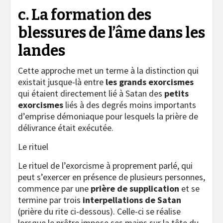
c. La formation des
blessures de l’âme dans les
landes
Cette approche met un terme à la distinction qui
existait jusque-là entre
les grands exorcismes
qui étaient directement lié à Satan des
petits
exorcismes
liés à des degrés moins importants
d’emprise démoniaque pour lesquels la prière de
délivrance était exécutée.
Le rituel
Le rituel de l’exorcisme à proprement parlé, qui
peut s’exercer en présence de plusieurs personnes,
commence par une
prière de supplication
et se
termine par trois
interpellations de Satan
(prière du rite ci-dessous). Celle-ci se réalise
lorsque le prêtre impose ses mains sur la tête du