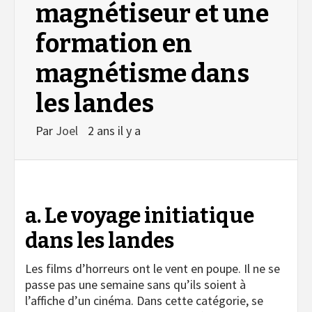
magnétiseur et une
formation en
magnétisme dans
les landes
Par
Joel
2 ans il y a
a. Le voyage initiatique
dans les landes
Les films d’horreurs ont le vent en poupe. Il ne se
passe pas une semaine sans qu’ils soient à
l’affiche d’un cinéma. Dans cette catégorie, se