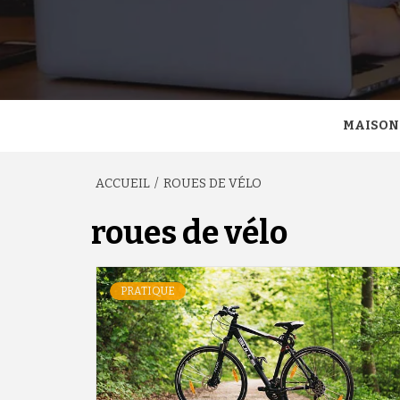
MAISON
ACCUEIL
ROUES DE VÉLO
roues de vélo
PRATIQUE