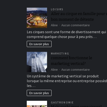
LOISIRS
Aller au cirque en famille pour
bon moment de détente
sur
Aline
Aucun commentaire
Aller
Les cirques sont une forme de divertissement qui
au
comprend quelque chose pour à peu près…
cirque
en
En savoir plus
famille
pour
MARKETING
un
comment fonctionne le
bon
marketing vertical?
moment
de
sur
Aline
Aucun commentaire
détente
comment
Un système de marketing vertical se produit
fonctionne
lorsque la même entreprise ou entreprise possèd
le
les…
marketing
vertical?
En savoir plus
GASTRONOMIE
Maki sushi vous connaissez?