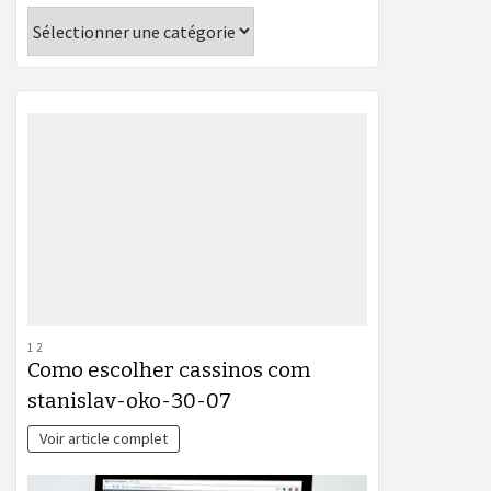
Catégories
12
Como escolher cassinos com
stanislav-oko-30-07
Voir article complet