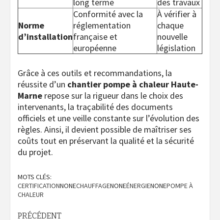
long terme
des travaux
Conformité avec la
À vérifier à
Norme
réglementation
chaque
d’installation
française et
nouvelle
européenne
législation
Grâce à ces outils et recommandations, la
réussite d’un
chantier pompe à chaleur Haute-
Marne
repose sur la rigueur dans le choix des
intervenants, la traçabilité des documents
officiels et une veille constante sur l’évolution des
règles. Ainsi, il devient possible de maîtriser ses
coûts tout en préservant la qualité et la sécurité
du projet.
MOTS CLÉS:
CERTIFICATION
NONE
CHAUFFAGE
NONE
ÉNERGIE
NONE
POMPE À
CHALEUR
Navigation
PRÉCÉDENT