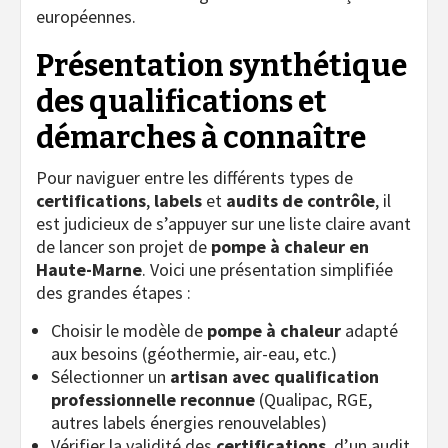
européennes.
Présentation synthétique
des qualifications et
démarches à connaître
Pour naviguer entre les différents types de
certifications
,
labels
et
audits de contrôle
, il
est judicieux de s’appuyer sur une liste claire avant
de lancer son projet de
pompe à chaleur en
Haute-Marne
. Voici une présentation simplifiée
des grandes étapes :
Choisir le modèle de
pompe à chaleur
adapté
aux besoins (géothermie, air-eau, etc.)
Sélectionner un
artisan avec qualification
professionnelle reconnue
(Qualipac, RGE,
autres labels énergies renouvelables)
Vérifier la validité des
certifications
, d’un audit