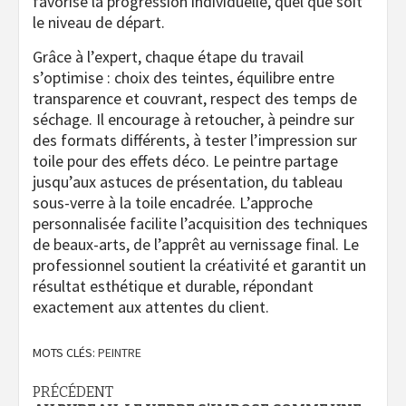
favorise la progression individuelle, quel que soit
le niveau de départ.
Grâce à l’expert, chaque étape du travail
s’optimise : choix des teintes, équilibre entre
transparence et couvrant, respect des temps de
séchage. Il encourage à retoucher, à peindre sur
des formats différents, à tester l’impression sur
toile pour des effets déco. Le peintre partage
jusqu’aux astuces de présentation, du tableau
sous-verre à la toile encadrée. L’approche
personnalisée facilite l’acquisition des techniques
de beaux-arts, de l’apprêt au vernissage final. Le
professionnel soutient la créativité et garantit un
résultat esthétique et durable, répondant
exactement aux attentes du client.
MOTS CLÉS:
PEINTRE
Navigation
PRÉCÉDENT