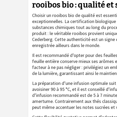
rooibos bio : qualité e
Choisir un rooibos bio de qualité est essent
exceptionnelles. La certification biologiqu
substances chimiques tout au long du process
produit : le véritable rooibos provient u
Cederberg. Cette authenticité est un signe c
enregistrée ailleurs dans le monde.
Il est recommandé d’opter pour des feuilles
feuille entière conserve mieux ses arômes et
facteur à ne pas négliger : privilégiez un e
de la lumière, garantissant ainsi le maintie
La préparation d’une infusion optimale suit
avoisiner 90 à 95 °C, et il est conseillé d’i
d’infusion recommandé est de 5 à 7 minutes,
amertume. Contrairement aux thés classiqu
peut même accentuer les notes sucrées et v