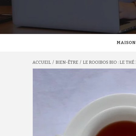
MAISON
ACCUEIL
BIEN-ÊTRE
LE ROOIBOS BIO : LE T