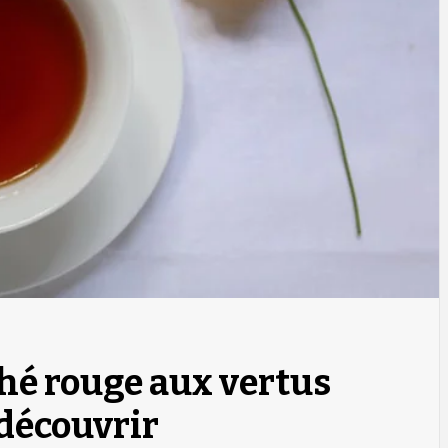
 thé rouge aux vertus
 découvrir