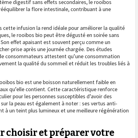
stème digestif sans effets secondaires, le rooibos
ééquilibrer la flore intestinale, contribuant à une
s cette infusion la rend idéale pour améliorer la qualité
ues, le rooibos bio peut être dégusté en soirée sans
. Son effet apaisant est souvent perçu comme un
cher-prise après une journée chargée. Des études
el de consommateurs attestent qu’une consommation
ement la qualité du sommeil et réduit les troubles liés à
 rooibos bio est une boisson naturellement faible en
raux qu’elle contient. Cette caractéristique renforce
culier pour les personnes susceptibles d’avoir des
 sur la peau est également à noter : ses vertus anti-
t à un teint plus lumineux et une meilleure régénération
r choisir et préparer votre