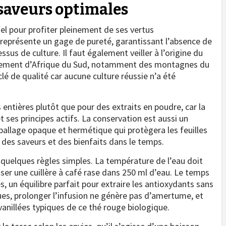
t saveurs optimales
iel pour profiter pleinement de ses vertus
e représente un gage de pureté, garantissant l’absence de
us de culture. Il faut également veiller à l’origine du
niquement d’Afrique du Sud, notamment des montagnes du
lé de qualité car aucune culture réussie n’a été
 entières plutôt que pour des extraits en poudre, car la
 ses principes actifs. La conservation est aussi un
mballage opaque et hermétique qui protègera les feuilles
n des saveurs et des bienfaits dans le temps.
 quelques règles simples. La température de l’eau doit
nfuser une cuillère à café rase dans 250 ml d’eau. Le temps
 un équilibre parfait pour extraire les antioxydants sans
es, prolonger l’infusion ne génère pas d’amertume, et
anillées typiques de ce thé rouge biologique.