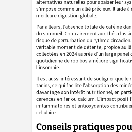
alternatives naturelles pour apaiser leur sy
s’impose comme un allié précieux. Il aide à r
meilleure digestion globale.
Par ailleurs, l’absence totale de caféine dan
du sommeil. Contrairement aux thés classiq
risque de perturbation du rythme circadien
véritable moment de détente, propice au lâ
collectées en 2024 auprès d’un large pan
quotidienne de rooibos améliore significativ
l’insomnie.
Il est aussi intéressant de souligner que le
tanins, ce qui facilite l’absorption des miné
davantage son intérêt nutritionnel, en parti
carences en fer ou calcium. L’impact positif
inflammatoires et antioxydantes contribuen
cellulaire.
Conseils pratiques pou