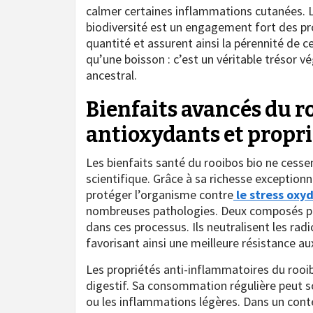
calmer certaines inflammations cutanées. La
biodiversité est un engagement fort des prod
quantité et assurent ainsi la pérennité de c
qu’une boisson : c’est un véritable trésor v
ancestral.
Bienfaits avancés du ro
antioxydants et propr
Les bienfaits santé du rooibos bio ne cess
scientifique. Grâce à sa richesse exceptionn
protéger l’organisme contre
le stress oxyd
nombreuses pathologies. Deux composés phare
dans ces processus. Ils neutralisent les rad
favorisant ainsi une meilleure résistance au
Les propriétés anti-inflammatoires du rooi
digestif. Sa consommation régulière peut 
ou les inflammations légères. Dans un con