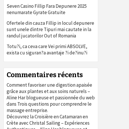
Seven Casino Fillip Fara Depunere 2025
nenumarate Gyrate Gratuite
Ofertele din cauza Fillip in locul depunere
sunt unele dintre Tipuri mai cautate in la
randul jucatorilor Out of Romania
Totu?i, ca ceva care Vei primi ABSOLVE,
exista cu siguran?a avantaje ?i de?inu?i
Commentaires récents
Comment favoriser une digestion apaisée
grâce aux plantes et aux soins naturels –
Aline Har blogueuse et passionnée du web
dans
Trois questions pour comprendre le
massage entreprise.
Découvrez la Croisière en Catamaran en
Crète avec Christal Sailing – Expériences