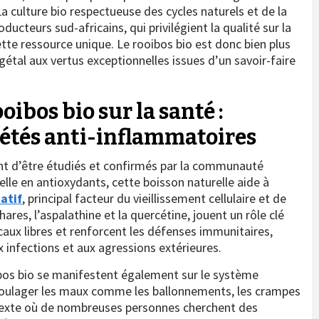
 culture bio respectueuse des cycles naturels et de la
ucteurs sud-africains, qui privilégient la qualité sur la
ette ressource unique. Le rooibos bio est donc bien plus
égétal aux vertus exceptionnelles issues d’un savoir-faire
oibos bio sur la santé :
iétés anti-inflammatoires
ent d’être étudiés et confirmés par la communauté
elle en antioxydants, cette boisson naturelle aide à
atif
, principal facteur du vieillissement cellulaire et de
s, l’aspalathine et la quercétine, jouent un rôle clé
icaux libres et renforcent les défenses immunitaires,
x infections et aux agressions extérieures.
bos bio se manifestent également sur le système
soulager les maux comme les ballonnements, les crampes
texte où de nombreuses personnes cherchent des