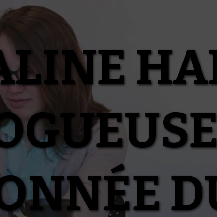
ALINE HA
OGUEUSE
IONNÉE D