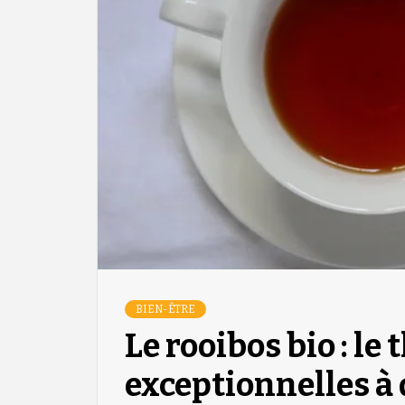
BIEN-ÊTRE
Le rooibos bio : le
exceptionnelles à