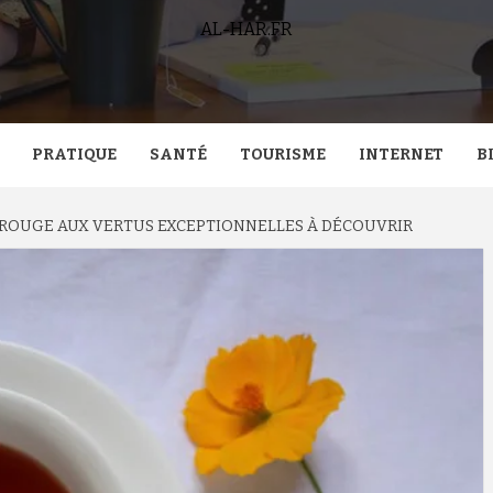
AL-HAR.FR
PRATIQUE
SANTÉ
TOURISME
INTERNET
B
HÉ ROUGE AUX VERTUS EXCEPTIONNELLES À DÉCOUVRIR