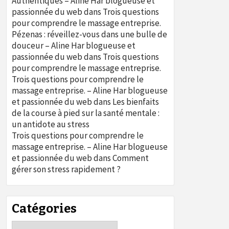
Authentiques – Aline Har blogueuse et
passionnée du web
dans
Trois questions
pour comprendre le massage entreprise.
Pézenas : réveillez-vous dans une bulle de
douceur – Aline Har blogueuse et
passionnée du web
dans
Trois questions
pour comprendre le massage entreprise.
Trois questions pour comprendre le
massage entreprise. – Aline Har blogueuse
et passionnée du web
dans
Les bienfaits
de la course à pied sur la santé mentale :
un antidote au stress
Trois questions pour comprendre le
massage entreprise. – Aline Har blogueuse
et passionnée du web
dans
Comment
gérer son stress rapidement ?
Catégories
Catégories