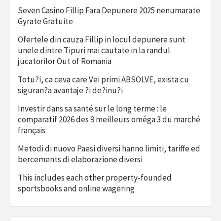
Seven Casino Fillip Fara Depunere 2025 nenumarate
Gyrate Gratuite
Ofertele din cauza Fillip in locul depunere sunt
unele dintre Tipuri mai cautate in la randul
jucatorilor Out of Romania
Totu?i, ca ceva care Vei primi ABSOLVE, exista cu
siguran?a avantaje ?i de?inu?i
Investir dans sa santé sur le long terme : le
comparatif 2026 des 9 meilleurs oméga 3 du marché
français
Metodi di nuovo Paesi diversi hanno limiti, tariffe ed
bercements di elaborazione diversi
This includes each other property-founded
sportsbooks and online wagering