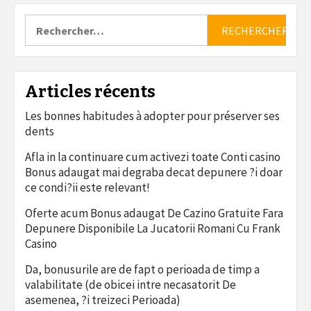
Rechercher :
Articles récents
Les bonnes habitudes à adopter pour préserver ses
dents
Afla in la continuare cum activezi toate Conti casino
Bonus adaugat mai degraba decat depunere ?i doar
ce condi?ii este relevant!
Oferte acum Bonus adaugat De Cazino Gratuite Fara
Depunere Disponibile La Jucatorii Romani Cu Frank
Casino
Da, bonusurile are de fapt o perioada de timp a
valabilitate (de obicei intre necasatorit De
asemenea, ?i treizeci Perioada)