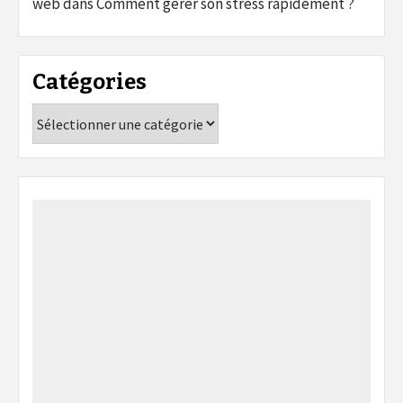
web
dans
Comment gérer son stress rapidement ?
Catégories
Catégories