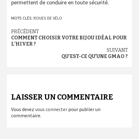
permettent de conduire en toute sécurité.
MOTS CLÉS:
ROUES DE VÉLO
Navigation
PRÉCÉDENT
COMMENT CHOISIR VOTRE BIJOU IDÉAL POUR
d’article
L’HIVER ?
SUIVANT
QU’EST-CE QU’UNE GMAO ?
LAISSER UN COMMENTAIRE
Vous devez
vous connecter
pour publier un
commentaire.