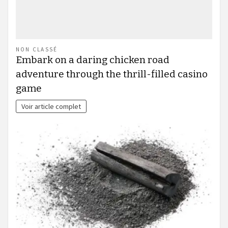
NON CLASSÉ
Embark on a daring chicken road
adventure through the thrill-filled casino
game
Voir article complet