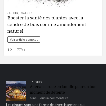
JARDIN
,
MAISON
Booster la santé des plantes avec la
cendre de bois comme amendement
naturel
Voir article complet
Page:
Next
1
2
…
779
»
LOISIRS
Aller au cirque en famille pour un bon
moment de détente
sur
Aline
Aucun commentaire
Aller
Les cirques sont une forme de divertissement qui