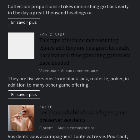
To
Collection proportions strikes diminishing go back early
suit
in the day a great thousand headings or…
your
security,
En savoir plus
you’ll
be
NON CLASSÉ
locked
This type of include more winning
out
choice and they are designed for really
immediately
following
baccarat real time gambling games we
3
have needed
hit
sur
Valentina
Aucun commentaire
a
This
brick
They are live versions from black-jack, roulette, poker, in
type
wall
addition to many other game offering…
of
journal-
include
within
En savoir plus
more
the
winning
attempts
SANTÉ
choice
Les bonnes habitudes à adopter pour
and
préserver ses dents
they
are
sur
Florent
Aucun commentaire
designed
Les
Vos dents vous accompagnent toute votre vie. Pourtant,
for
bonnes