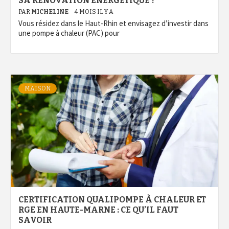
SA RÉNOVATION ÉNERGÉTIQUE ?
PAR
MICHELINE
4 MOIS IL Y A
Vous résidez dans le Haut-Rhin et envisagez d’investir dans
une pompe à chaleur (PAC) pour
MAISON
CERTIFICATION QUALIPOMPE À CHALEUR ET
RGE EN HAUTE-MARNE : CE QU’IL FAUT
SAVOIR