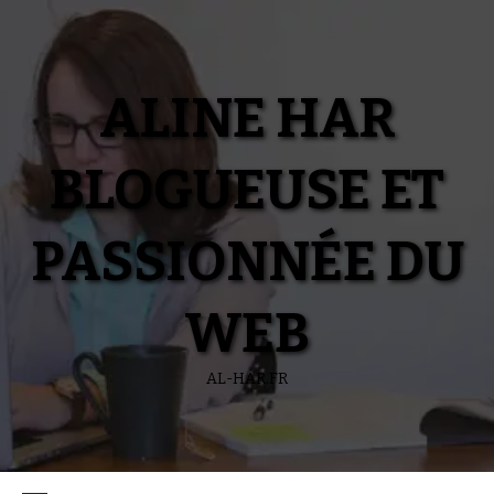
Aller
au
contenu
ALINE HAR
BLOGUEUSE ET
PASSIONNÉE DU
WEB
AL-HAR.FR
Menu