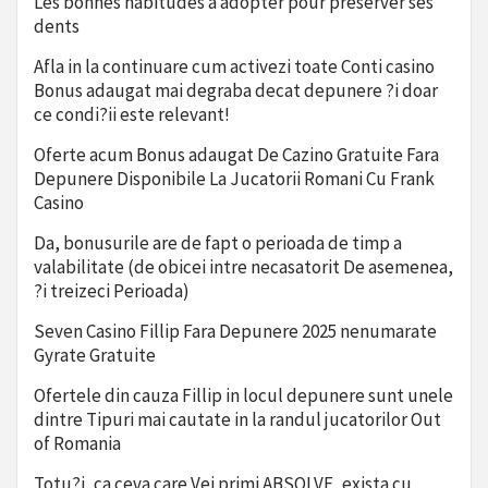
Les bonnes habitudes à adopter pour préserver ses
dents
Afla in la continuare cum activezi toate Conti casino
Bonus adaugat mai degraba decat depunere ?i doar
ce condi?ii este relevant!
Oferte acum Bonus adaugat De Cazino Gratuite Fara
Depunere Disponibile La Jucatorii Romani Cu Frank
Casino
Da, bonusurile are de fapt o perioada de timp a
valabilitate (de obicei intre necasatorit De asemenea,
?i treizeci Perioada)
Seven Casino Fillip Fara Depunere 2025 nenumarate
Gyrate Gratuite
Ofertele din cauza Fillip in locul depunere sunt unele
dintre Tipuri mai cautate in la randul jucatorilor Out
of Romania
Totu?i, ca ceva care Vei primi ABSOLVE, exista cu