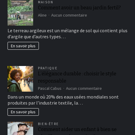
MAISON
Comment avoir un beau jardin fertil?
sur
Aline
Aucun commentaire
Comment
avoir
Le terreau argileux est un mélange de sol qui contient plus
un
d’argile que d’autres types…
beau
jardin
En savoir plus
fertil?
PRATIQUE
L’élégance durable : choisir le style
responsable
sur
Pascal Cabus
Aucun commentaire
L’élégance
Dans un monde où 20% des eaux usées mondiales sont
durable
produites par l’industrie textile, la…
:
choisir
En savoir plus
le
style
BIEN-ÊTRE
responsable
Comment aider un enfant à bien se