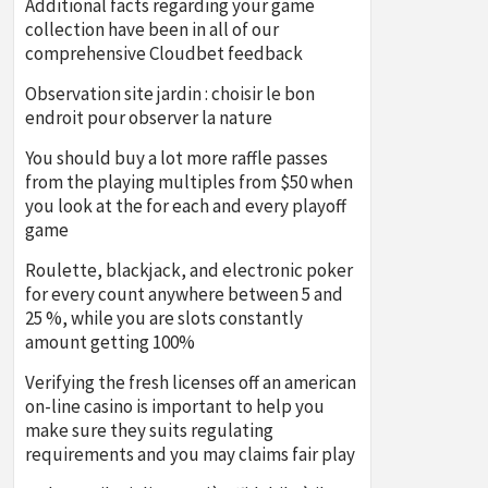
Additional facts regarding your game
collection have been in all of our
comprehensive Cloudbet feedback
Observation site jardin : choisir le bon
endroit pour observer la nature
You should buy a lot more raffle passes
from the playing multiples from $50 when
you look at the for each and every playoff
game
Roulette, blackjack, and electronic poker
for every count anywhere between 5 and
25 %, while you are slots constantly
amount getting 100%
Verifying the fresh licenses off an american
on-line casino is important to help you
make sure they suits regulating
requirements and you may claims fair play