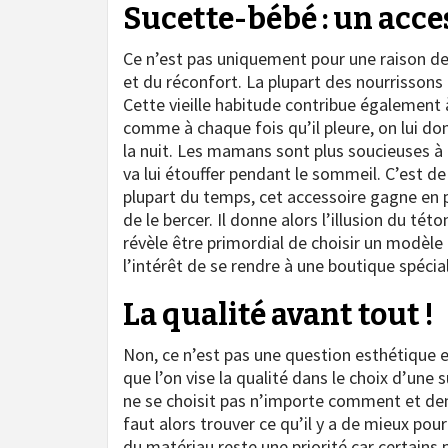
Sucette-bébé : un acce
Ce n’est pas uniquement pour une raison de
et du réconfort. La plupart des nourrissons
Cette vieille habitude contribue également 
comme à chaque fois qu’il pleure, on lui do
la nuit. Les mamans sont plus soucieuses à l
va lui étouffer pendant le sommeil. C’est de 
plupart du temps, cet accessoire gagne en p
de le bercer. Il donne alors l’illusion du tét
révèle être primordial de choisir un modèle
l’intérêt de se rendre à une boutique spécial
La qualité avant tout !
Non, ce n’est pas une question esthétique et
que l’on vise la qualité dans le choix d’une
ne se choisit pas n’importe comment et de
faut alors trouver ce qu’il y a de mieux pour
du matériau reste une priorité car certains p