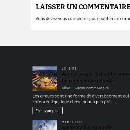
LAISSER UN COMMENTAIR
Vous devez
vous connecter
pour publier un com
LOISIRS
Aller au cirque en famille pour
bon moment de détente
sur
Aline
Aucun commentaire
Aller
Les cirques sont une forme de divertissement qui
au
comprend quelque chose pour à peu près…
cirque
en
En savoir plus
famille
pour
MARKETING
un
comment fonctionne le
bon