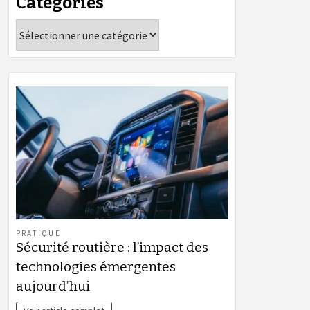
Catégories
Catégories
PRATIQUE
Sécurité routière : l’impact des
technologies émergentes
aujourd’hui