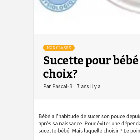
NON CLASSÉ
Sucette pour bébé 
choix?
Par
Pascal-B
7 ans il y a
Bébé a l’habitude de sucer son pouce depuis
après sa naissance. Pour éviter une dépenda
sucette-bébé. Mais laquelle choisir ? Le poin