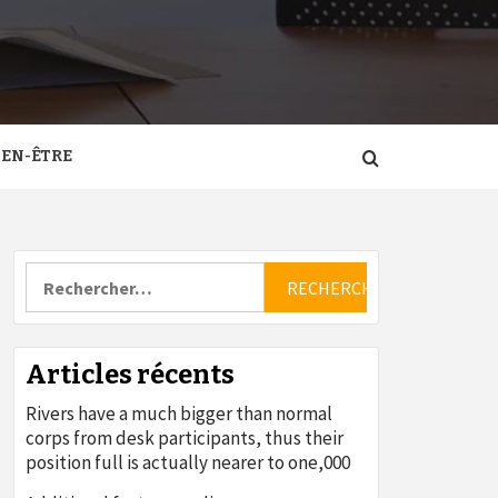
IEN-ÊTRE
Rechercher :
Articles récents
Rivers have a much bigger than normal
corps from desk participants, thus their
position full is actually nearer to one,000