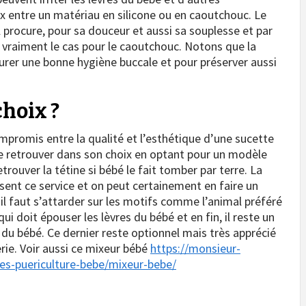
oix entre un matériau en silicone ou en caoutchouc. Le
’il procure, pour sa douceur et aussi sa souplesse et par
s vraiment le cas pour le caoutchouc. Notons que la
urer une bonne hygiène buccale et pour préserver aussi
hoix ?
ompromis entre la qualité et l’esthétique d’une sucette
se retrouver dans son choix en optant pour un modèle
rouver la tétine si bébé le fait tomber par terre. La
sent ce service et on peut certainement en faire un
il faut s’attarder sur les motifs comme l’animal préféré
ui doit épouser les lèvres du bébé et en fin, il reste un
 du bébé. Ce dernier reste optionnel mais très apprécié
ie. Voir aussi ce mixeur bébé
https://monsieur-
les-puericulture-bebe/mixeur-bebe/