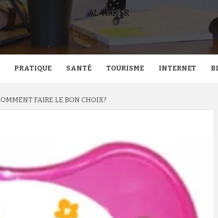
AL-HAR.FR
PRATIQUE
SANTÉ
TOURISME
INTERNET
B
 COMMENT FAIRE LE BON CHOIX?