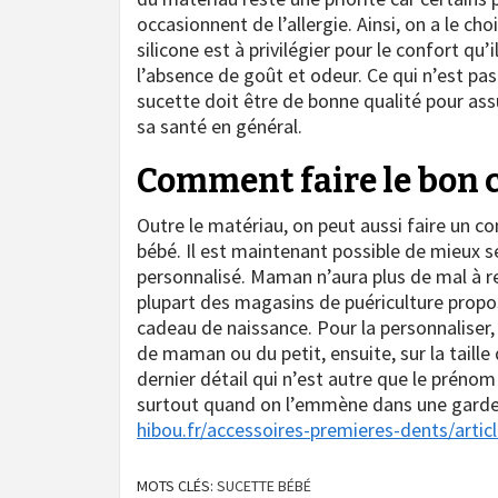
occasionnent de l’allergie. Ainsi, on a le ch
silicone est à privilégier pour le confort qu
l’absence de goût et odeur. Ce qui n’est pa
sucette doit être de bonne qualité pour ass
sa santé en général.
Comment faire le bon c
Outre le matériau, on peut aussi faire un c
bébé. Il est maintenant possible de mieux 
personnalisé. Maman n’aura plus de mal à ret
plupart des magasins de puériculture propo
cadeau de naissance. Pour la personnaliser, 
de maman ou du petit, ensuite, sur la taille q
dernier détail qui n’est autre que le prénom
surtout quand on l’emmène dans une garder
hibou.fr/accessoires-premieres-dents/artic
MOTS CLÉS:
SUCETTE BÉBÉ