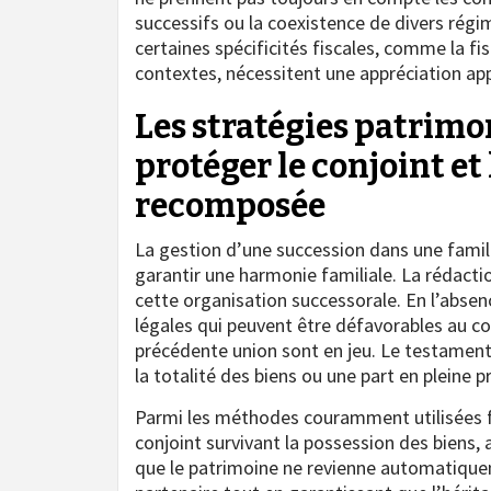
successifs ou la coexistence de divers régi
certaines spécificités fiscales, comme la fis
contextes, nécessitent une appréciation ap
Les stratégies patrimo
protéger le conjoint et
recomposée
La gestion d’une succession dans une famil
garantir une harmonie familiale. La rédacti
cette organisation successorale. En l’absenc
légales qui peuvent être défavorables au co
précédente union sont en jeu. Le testament 
la totalité des biens ou une part en pleine p
Parmi les méthodes couramment utilisées f
conjoint survivant la possession des biens, 
que le patrimoine ne revienne automatiquem