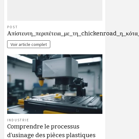
POST
Απίστευτη_περιπέτεια_με_τη_chickenroad_η_κότα
Voir article complet
INDUSTRIE
Comprendre le processus
d’usinage des pièces plastiques