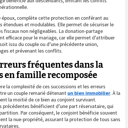
ge bénéficie aux descendants, limitant les conflits
nérationnelle.
re époux, complète cette protection en conférant au
s étendues et modulables. Elle permet de sécuriser le
ges fiscaux non négligeables. La donation-partage
nt efficace pour le mariage, car elle permet d’attribuer
 soit issu du couple ou d’une précédente union,
ages et prévenant les conflits.
rreurs fréquentes dans la
ns en famille recomposée
e la complexité de ces successions et les erreurs
ustre un couple remarié détenant
un bien immobilier
. À la
ment la moitié de ce bien au conjoint survivant.
 précédentes bénéficient d’une part réservataire, qui
épartition. Par conséquent, le conjoint bénéficie souvent
nent la nue-propriété, assurant la protection de tous sans
rvataires.