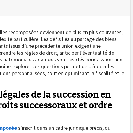
lles recomposées deviennent de plus en plus courantes,
xité particulière. Les défis liés au partage des biens
ants issus d’une précédente union exigent une
endre les règles de droit, anticiper l’éventualité de
ies patrimoniales adaptées sont les clés pour assurer une
moine. Explorer ces questions permet de dénouer les
ions personnalisées, tout en optimisant la fiscalité et le
légales de la succession en
roits successoraux et ordre
omposée
s’inscrit dans un cadre juridique précis, qui