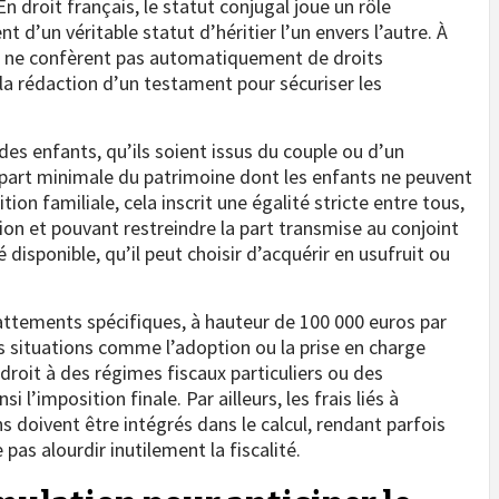
n droit français, le statut conjugal joue un rôle
t d’un véritable statut d’héritier l’un envers l’autre. À
on ne confèrent pas automatiquement de droits
à la rédaction d’un testament pour sécuriser les
 des enfants, qu’ils soient issus du couple ou d’un
e part minimale du patrimoine dont les enfants ne peuvent
on familiale, cela inscrit une égalité stricte entre tous,
ition et pouvant restreindre la part transmise au conjoint
té disponible, qu’il peut choisir d’acquérir en usufruit ou
attements spécifiques, à hauteur de 100 000 euros par
s situations comme l’adoption ou la prise en charge
droit à des régimes fiscaux particuliers ou des
’imposition finale. Par ailleurs, les frais liés à
ns doivent être intégrés dans le calcul, rendant parfois
pas alourdir inutilement la fiscalité.