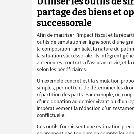
Utiliser les outils de 
partage des biens et op
successorale
Afin de maîtriser l’impact fiscal et la répar
outils de simulation en ligne sont d’une gr
la composition familiale, la nature du patr
la situation successorale. Ils intègrent gén
antérieures, contrats d’assurance-vie, et la 
selon les bénéficiaires.
Un exemple concret est la simulation propos
simples, permettent de déterminer les droit
répartition des parts. Par exemple, un coupl
d’une donation au dernier vivant ou d’un le
impérativement la rédaction d’un testament
conflictuelle.
Ces outils fournissent une estimation préci
ne prennent pas toujours en compte les con