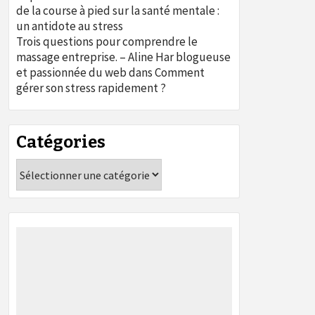
de la course à pied sur la santé mentale :
un antidote au stress
Trois questions pour comprendre le
massage entreprise. – Aline Har blogueuse
et passionnée du web
dans
Comment
gérer son stress rapidement ?
Catégories
Catégories