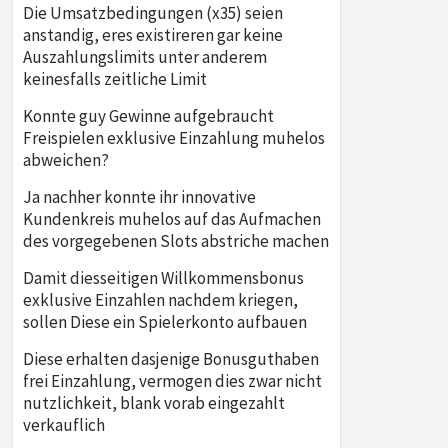
Die Umsatzbedingungen (x35) seien
anstandig, eres existireren gar keine
Auszahlungslimits unter anderem
keinesfalls zeitliche Limit
Konnte guy Gewinne aufgebraucht
Freispielen exklusive Einzahlung muhelos
abweichen?
Ja nachher konnte ihr innovative
Kundenkreis muhelos auf das Aufmachen
des vorgegebenen Slots abstriche machen
Damit diesseitigen Willkommensbonus
exklusive Einzahlen nachdem kriegen,
sollen Diese ein Spielerkonto aufbauen
Diese erhalten dasjenige Bonusguthaben
frei Einzahlung, vermogen dies zwar nicht
nutzlichkeit, blank vorab eingezahlt
verkauflich