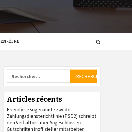
IEN-ÊTRE
Rechercher :
Articles récents
Ebendiese sogenannte zweite
Zahlungsdiensterichtlinie (PSD2) schreibt
den Verhaltnis uber Angeschlossen
Gutschriften inoffizieller mitarbeiter