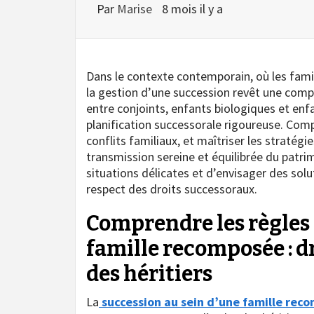
Par
Marise
8 mois il y a
Dans le contexte contemporain, où les fami
la gestion d’une succession revêt une comple
entre conjoints, enfants biologiques et enf
planification successorale rigoureuse. Compr
conflits familiaux, et maîtriser les stratég
transmission sereine et équilibrée du patri
situations délicates et d’envisager des solut
respect des droits successoraux.
Comprendre les règles 
famille recomposée : d
des héritiers
La
succession au sein d’une famille rec