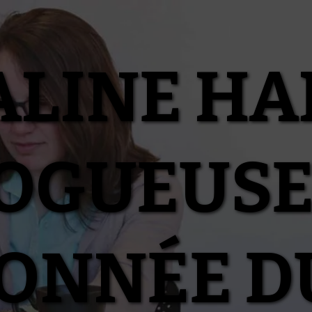
ALINE HA
OGUEUSE
IONNÉE D