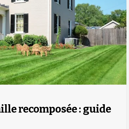
ille recomposée : guide