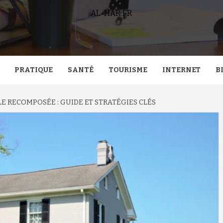
AL-HAR.FR
PRATIQUE
SANTÉ
TOURISME
INTERNET
B
E RECOMPOSÉE : GUIDE ET STRATÉGIES CLÉS