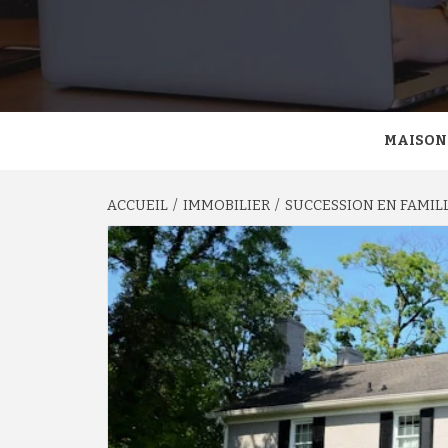
MAISON
ACCUEIL
IMMOBILIER
SUCCESSION EN FAMILL