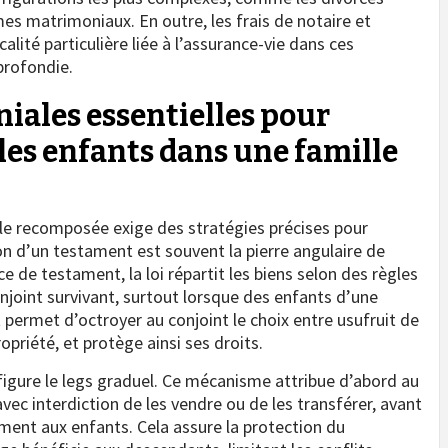
mes matrimoniaux. En outre, les frais de notaire et
calité particulière liée à l’assurance-vie dans ces
profondie.
niales essentielles pour
 les enfants dans une famille
le recomposée exige des stratégies précises pour
on d’un testament est souvent la pierre angulaire de
e de testament, la loi répartit les biens selon des règles
njoint survivant, surtout lorsque des enfants d’une
permet d’octroyer au conjoint le choix entre usufruit de
ropriété, et protège ainsi ses droits.
igure le legs graduel. Ce mécanisme attribue d’abord au
avec interdiction de les vendre ou de les transférer, avant
ent aux enfants. Cela assure la protection du