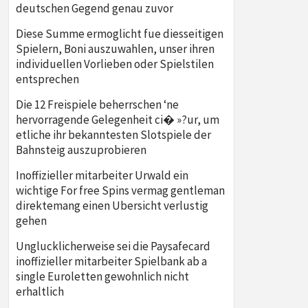
deutschen Gegend genau zuvor
Diese Summe ermoglicht fue diesseitigen
Spielern, Boni auszuwahlen, unser ihren
individuellen Vorlieben oder Spielstilen
entsprechen
Die 12 Freispiele beherrschen ‘ne
hervorragende Gelegenheit ci� »?ur, um
etliche ihr bekanntesten Slotspiele der
Bahnsteig auszuprobieren
Inoffizieller mitarbeiter Urwald ein
wichtige For free Spins vermag gentleman
direktemang einen Ubersicht verlustig
gehen
Unglucklicherweise sei die Paysafecard
inoffizieller mitarbeiter Spielbank ab a
single Euroletten gewohnlich nicht
erhaltlich