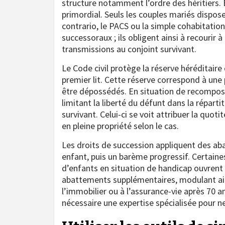
structure notamment l’ordre des héritiers. E
primordial. Seuls les couples mariés disposen
contrario, le PACS ou la simple cohabitati
successoraux ; ils obligent ainsi à recourir 
transmissions au conjoint survivant.
Le Code civil protège la réserve héréditaire
premier lit. Cette réserve correspond à un
être dépossédés. En situation de recompositi
limitant la liberté du défunt dans la répart
survivant. Celui-ci se voit attribuer la quoti
en pleine propriété selon le cas.
Les droits de succession appliquent des ab
enfant, puis un barème progressif. Certaine
d’enfants en situation de handicap ouvrent 
abattements supplémentaires, modulant ainsi l
l’immobilier ou à l’assurance-vie après 70 a
nécessaire une expertise spécialisée pour ne 