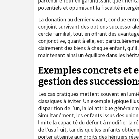
partenaire tout en garantissant que l’hérita
potentiels et optimisant la fiscalité intergé
La donation au dernier vivant, conclue ent
conjoint survivant des options successorale
cercle familial, tout en offrant des avanta
conjonctive, quant à elle, est particulièreme
clairement des biens à chaque enfant, qu’il
maintenant ainsi un équilibre dans les hérit
Exemples concrets et e
gestion des successio
Les cas pratiques mettent souvent en lumièr
classiques à éviter. Un exemple typique ill
disparition de l’un, la loi attribue générale
Simultanément, les enfants issus des unions
limite la capacité du défunt à modifier la r
de l’usufruit, tandis que les enfants obtien
porter atteinte aux droits des héritiers rése