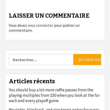
LAISSER UN COMMENTAIRE
Vous devez
vous connecter
pour publier un
commentaire.
Rechercher :
Articles récents
You should buy a lot more raffle passes from the
playing multiples from $50 when you look at the for
each and every playoff game
Roulette, blackjack, and electronic poker for every