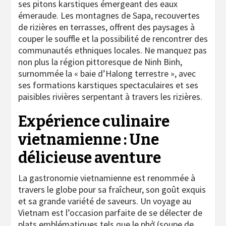
ses pitons karstiques émergeant des eaux
émeraude. Les montagnes de Sapa, recouvertes
de rizières en terrasses, offrent des paysages à
couper le souffle et la possibilité de rencontrer des
communautés ethniques locales. Ne manquez pas
non plus la région pittoresque de Ninh Binh,
surnommée la « baie d’Halong terrestre », avec
ses formations karstiques spectaculaires et ses
paisibles rivières serpentant à travers les rizières.
Expérience culinaire
vietnamienne : Une
délicieuse aventure
La gastronomie vietnamienne est renommée à
travers le globe pour sa fraîcheur, son goût exquis
et sa grande variété de saveurs. Un voyage au
Vietnam est l’occasion parfaite de se délecter de
plats emblématiques tels que le phở (soupe de