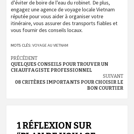
d’éviter de boire de l’eau du robinet. De plus,
engagez une agence de voyage locale Vietnam
réputée pour vous aider à organiser votre
itinéraire, vous assurer des transports fiables et
vous fournir des conseils locaux.
MOTS CLÉS:
VOYAGE AU VIETNAM
Navigation
PRÉCÉDENT
QUELQUES CONSEILS POUR TROUVER UN
d’article
CHAUFFAGISTE PROFESSIONNEL
SUIVANT
08 CRITÈRES IMPORTANTS POUR CHOISIR LE
BON COURTIER
1 RÉFLEXION SUR