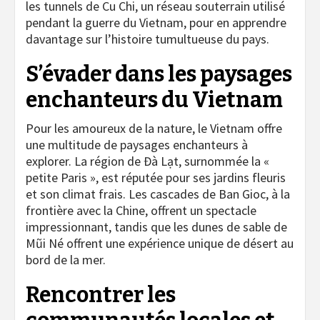
les tunnels de Cu Chi, un réseau souterrain utilisé
pendant la guerre du Vietnam, pour en apprendre
davantage sur l’histoire tumultueuse du pays.
S’évader dans les paysages
enchanteurs du Vietnam
Pour les amoureux de la nature, le Vietnam offre
une multitude de paysages enchanteurs à
explorer. La région de Đà Lạt, surnommée la «
petite Paris », est réputée pour ses jardins fleuris
et son climat frais. Les cascades de Ban Gioc, à la
frontière avec la Chine, offrent un spectacle
impressionnant, tandis que les dunes de sable de
Mũi Né offrent une expérience unique de désert au
bord de la mer.
Rencontrer les