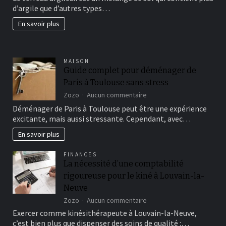
d’argile que d’autres types…
beau
jardin
En savoir plus
fertil?
MAISON
Guide complet pour déménager de
Paris à Toulouse sans stress
sur
Zozo
Aucun commentaire
Guide
Déménager de Paris à Toulouse peut être une expérience
complet
excitante, mais aussi stressante. Cependant, avec…
pour
déménager
En savoir plus
de
Paris
FINANCES
à
La nécessité d’une comptabilité
Toulouse
rigoureuse pour le kiné à Louvain-la-
sans
stress
Neuve
sur
Zozo
Aucun commentaire
La
Exercer comme kinésithérapeute à Louvain-la-Neuve,
nécessité
c’est bien plus que dispenser des soins de qualité :…