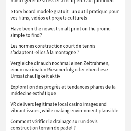
mieux gérer le stress et à récupérer au quotidien
Story board modele gratuit : un outil pratique pour
vos films, vidéos et projets culturels
Have been the newest small print on the promo
simple to find?
Les normes construction court de tennis
s’adaptent-elles à la montagne ?
Vergleiche dir auch nochmal einen Zeitrahmen,
einen maximalen Riesenerfolg oder ebendiese
Umsatzhaufigkeit aktiv
Exploration des progrès et tendances phares de la
médecine esthétique
VR delivers legitimate local casino images and
vibrant issues, while making environment plausible
Comment vérifier le drainage sur un devis
construction terrain de padel ?