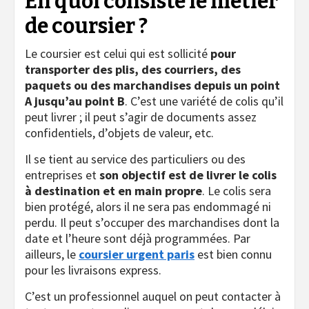
En quoi consiste le métier
de coursier ?
Le coursier est celui qui est sollicité
pour
transporter des plis, des courriers, des
paquets ou des marchandises depuis un point
A jusqu’au point B
. C’est une variété de colis qu’il
peut livrer ; il peut s’agir de documents assez
confidentiels, d’objets de valeur, etc.
Il se tient au service des particuliers ou des
entreprises et
son objectif est de livrer le colis
à destination et en main propre
. Le colis sera
bien protégé, alors il ne sera pas endommagé ni
perdu. Il peut s’occuper des marchandises dont la
date et l’heure sont déjà programmées. Par
ailleurs, le
coursier urgent paris
est bien connu
pour les livraisons express.
C’est un professionnel auquel on peut contacter à