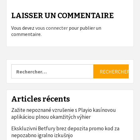
LAISSER UN COMMENTAIRE
Vous devez
vous connecter
pour publier un
commentaire.
Rechercher :
Articles récents
Zažite nepoznané vzrušenie s Playio kasínovou
aplikáciou plnou okamžitých výhier
Ekskluzivni Betfury brez depozita promo kod za
nepozabno igralno izkušnjo