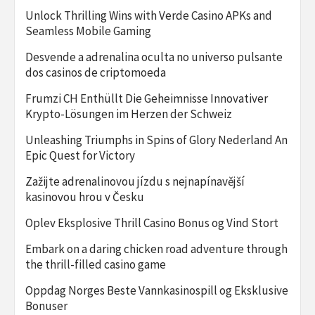
Unlock Thrilling Wins with Verde Casino APKs and
Seamless Mobile Gaming
Desvende a adrenalina oculta no universo pulsante
dos casinos de criptomoeda
Frumzi CH Enthüllt Die Geheimnisse Innovativer
Krypto-Lösungen im Herzen der Schweiz
Unleashing Triumphs in Spins of Glory Nederland An
Epic Quest for Victory
Zažijte adrenalinovou jízdu s nejnapínavější
kasinovou hrou v Česku
Oplev Eksplosive Thrill Casino Bonus og Vind Stort
Embark on a daring chicken road adventure through
the thrill-filled casino game
Oppdag Norges Beste Vannkasinospill og Eksklusive
Bonuser