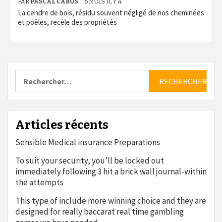
PAR
PASCAL CABUS
6 MOIS IL Y A
La cendre de bois, résidu souvent négligé de nos cheminées
et poêles, recèle des propriétés
Rechercher :
Articles récents
Sensible Medical insurance Preparations
To suit your security, you’ll be locked out
immediately following 3 hit a brick wall journal-within
the attempts
This type of include more winning choice and they are
designed for really baccarat real time gambling