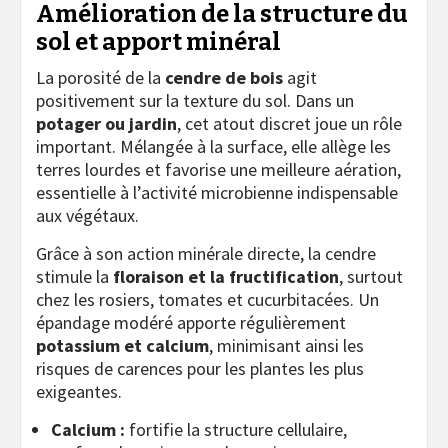
Amélioration de la structure du
sol et apport minéral
La porosité de la
cendre de bois
agit
positivement sur la texture du sol. Dans un
potager ou jardin
, cet atout discret joue un rôle
important. Mélangée à la surface, elle allège les
terres lourdes et favorise une meilleure aération,
essentielle à l’activité microbienne indispensable
aux végétaux.
Grâce à son action minérale directe, la cendre
stimule la
floraison et la fructification
, surtout
chez les rosiers, tomates et cucurbitacées. Un
épandage modéré apporte régulièrement
potassium et calcium
, minimisant ainsi les
risques de carences pour les plantes les plus
exigeantes.
Calcium :
fortifie la structure cellulaire,