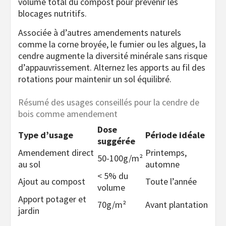
volume total du compost pour prévenir les
blocages nutritifs.
Associée à d’autres amendements naturels
comme la corne broyée, le fumier ou les algues, la
cendre augmente la diversité minérale sans risque
d’appauvrissement. Alternez les apports au fil des
rotations pour maintenir un sol équilibré.
Résumé des usages conseillés pour la cendre de
bois comme amendement
Dose
Type d’usage
Période idéale
suggérée
Amendement direct
Printemps,
50-100g/m²
au sol
automne
< 5% du
Ajout au compost
Toute l’année
volume
Apport potager et
70g/m²
Avant plantation
jardin