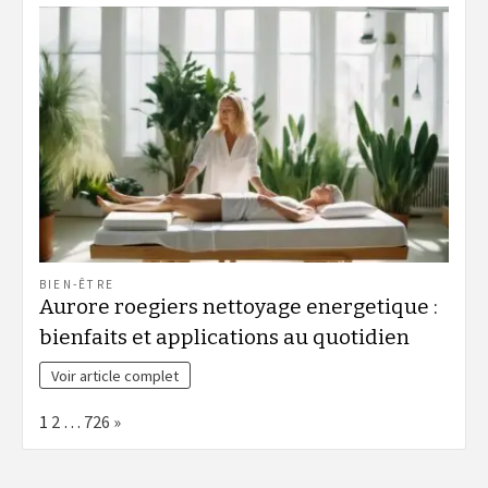
BIEN-ÊTRE
Aurore roegiers nettoyage energetique :
bienfaits et applications au quotidien
Voir article complet
Page:
Next
1
2
…
726
»