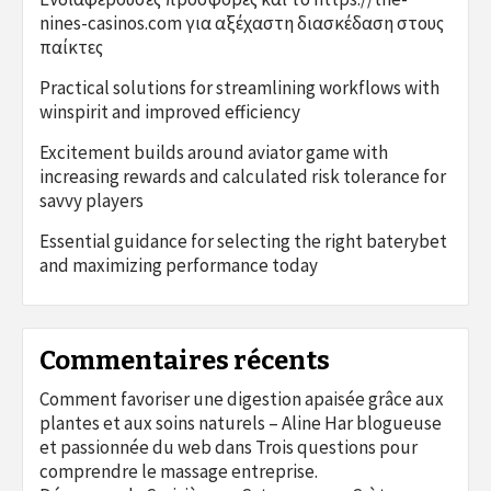
nines-casinos.com για αξέχαστη διασκέδαση στους
παίκτες
Practical solutions for streamlining workflows with
winspirit and improved efficiency
Excitement builds around aviator game with
increasing rewards and calculated risk tolerance for
savvy players
Essential guidance for selecting the right baterybet
and maximizing performance today
Commentaires récents
Comment favoriser une digestion apaisée grâce aux
plantes et aux soins naturels – Aline Har blogueuse
et passionnée du web
dans
Trois questions pour
comprendre le massage entreprise.