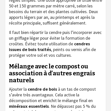
règles simples. Une dose appropriée se situe entre
50 et 150 grammes par mètre carré, selon les
besoins du terrain et des plantes cultivées. Deux
apports légers par an, au printemps et après la
récolte principale, suffisent généralement.
Il faut bien répartir la cendre puis l’incorporer avec
un griffage léger pour éviter la formation de
croûtes. Évitez toute utilisation de
cendres
issues de bois traités
, peints ou vernis afin de
protéger votre sol et vos cultures.
Mélange avec le compost ou
association à d’autres engrais
naturels
Ajouter la
cendre de bois
à un tas de compost
s’avère très avantageux. Cela active la
décomposition et enrichit le mélange final en
minéraux essentiels
. Ne dépassez pas 5 % du