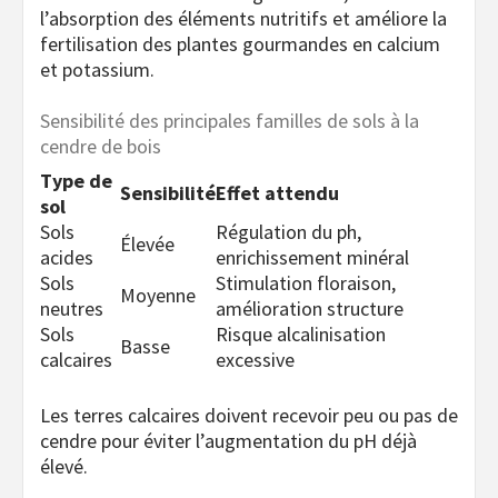
l’absorption des éléments nutritifs et améliore la
fertilisation des plantes gourmandes en calcium
et potassium.
Sensibilité des principales familles de sols à la
cendre de bois
Type de
Sensibilité
Effet attendu
sol
Sols
Régulation du ph,
Élevée
acides
enrichissement minéral
Sols
Stimulation floraison,
Moyenne
neutres
amélioration structure
Sols
Risque alcalinisation
Basse
calcaires
excessive
Les terres calcaires doivent recevoir peu ou pas de
cendre pour éviter l’augmentation du pH déjà
élevé.