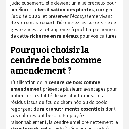
judicieusement, elle devient un allié précieux pour
améliorer la
fertilisation des plantes
, corriger
l’acidité du sol et préserver l’écosystème vivant
de votre espace vert. Découvrez les secrets de ce
geste ancestral et apprenez à profiter pleinement
de cette
richesse en minéraux
pour vos cultures.
Pourquoi choisir la
cendre de bois comme
amendement ?
L’utilisation de la
cendre de bois comme
amendement
présente plusieurs avantages pour
optimiser la vitalité de vos plantations. Les
résidus issus du feu de cheminée ou de poêle
regorgent de
micronutriments essentiels
dont
vos cultures ont besoin. Employée
raisonnablement, la cendre améliore nettement la
structure du sol
et aide à réguler son acidité,