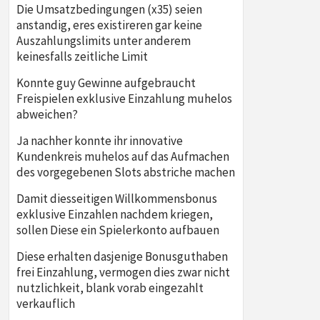
Die Umsatzbedingungen (x35) seien
anstandig, eres existireren gar keine
Auszahlungslimits unter anderem
keinesfalls zeitliche Limit
Konnte guy Gewinne aufgebraucht
Freispielen exklusive Einzahlung muhelos
abweichen?
Ja nachher konnte ihr innovative
Kundenkreis muhelos auf das Aufmachen
des vorgegebenen Slots abstriche machen
Damit diesseitigen Willkommensbonus
exklusive Einzahlen nachdem kriegen,
sollen Diese ein Spielerkonto aufbauen
Diese erhalten dasjenige Bonusguthaben
frei Einzahlung, vermogen dies zwar nicht
nutzlichkeit, blank vorab eingezahlt
verkauflich