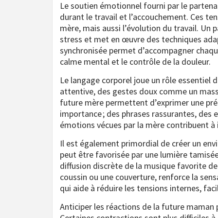
Le soutien émotionnel fourni par le partenai
durant le travail et l’accouchement. Ces te
mère, mais aussi l’évolution du travail. Un 
stress et met en œuvre des techniques adapt
synchronisée permet d’accompagner chaque 
calme mental et le contrôle de la douleur.
Le langage corporel joue un rôle essentiel 
attentive, des gestes doux comme un massag
future mère permettent d’exprimer une prése
importance ; des phrases rassurantes, des e
émotions vécues par la mère contribuent à i
Il est également primordial de créer un en
peut être favorisée par une lumière tamisée,
diffusion discrète de la musique favorite d
coussin ou une couverture, renforce la sens
qui aide à réduire les tensions internes, fac
Anticiper les réactions de la future maman p
Certaines contractions sont plus difficiles