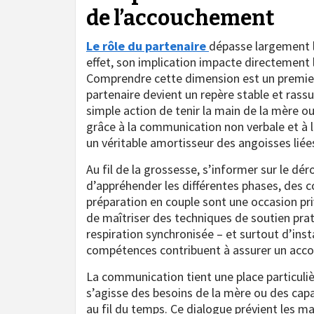
de l’accouchement
Le rôle du partenaire
dépasse largement l
effet, son implication impacte directement l
Comprendre cette dimension est un premier 
partenaire devient un repère stable et ras
simple action de tenir la main de la mère ou
grâce à la communication non verbale et à 
un véritable amortisseur des angoisses liées
Au fil de la grossesse, s’informer sur le 
d’appréhender les différentes phases, des c
préparation en couple sont une occasion priv
de maîtriser des techniques de soutien pr
respiration synchronisée – et surtout d’inst
compétences contribuent à assurer un acco
La communication tient une place particuliè
s’agisse des besoins de la mère ou des capa
au fil du temps. Ce dialogue prévient les ma