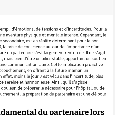
mpli d’émotions, de tensions et d’incertitudes. Pour la
 une aventure physique et mentale intense. Cependant, le
 secondaire, est en réalité déterminant pour le bon
 la prise de conscience autour de l’importance d’un
ré du partenaire s’est largement renforcée. Il ne s’agit
 mais bien d’être un pilier stable, apportant un soutien
 une communication claire. Cette implication proactive
ccouchement, en offrant à la future maman un
ffet, moins le jour J est vécu dans l’incertitude, plus
e sereine et harmonieuse. Ainsi, qu’il s’agisse
douleur, de préparer le nécessaire pour l’hôpital, ou de
uchement, la préparation du partenaire est une clé pour
ndamental du partenaire lors