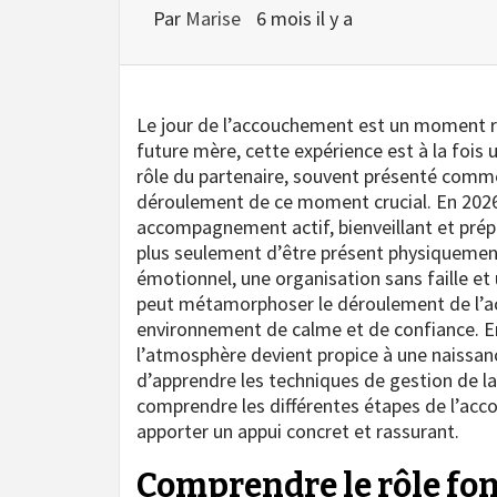
Par
Marise
6 mois il y a
Le jour de l’accouchement est un moment re
future mère, cette expérience est à la fois
rôle du partenaire, souvent présenté comme
déroulement de ce moment crucial. En 2026,
accompagnement actif, bienveillant et prépa
plus seulement d’être présent physiquement,
émotionnel, une organisation sans faille et
peut métamorphoser le déroulement de l’a
environnement de calme et de confiance. En e
l’atmosphère devient propice à une naissanc
d’apprendre les techniques de gestion de la 
comprendre les différentes étapes de l’acco
apporter un appui concret et rassurant.
Comprendre le rôle fo