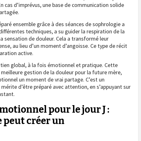
 En cas d’imprévus, une base de communication solide
partagée.
réparé ensemble grâce à des séances de sophrologie a
différentes techniques, a su guider la respiration de la
la sensation de douleur. Cela a transformé leur
nse, au lieu d’un moment d’angoisse. Ce type de récit
ration active.
tien global, à la fois émotionnel et pratique. Cette
meilleure gestion de la douleur pour la future mère,
eptionnel un moment de vrai partage. C’est un
mérite d’être préparé avec attention, en s’appuyant sur
nstant.
motionnel pour le jour J :
 peut créer un