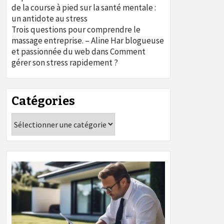
de la course à pied sur la santé mentale :
un antidote au stress
Trois questions pour comprendre le
massage entreprise. – Aline Har blogueuse
et passionnée du web
dans
Comment
gérer son stress rapidement ?
Catégories
Catégories