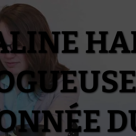
ALINE HA
OGUEUSE
IONNÉE D