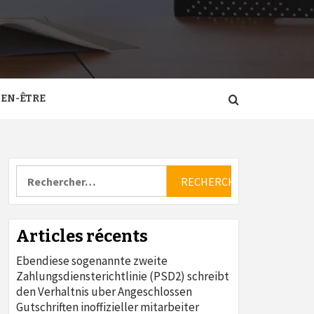
IEN-ÊTRE
Rechercher :
Articles récents
Ebendiese sogenannte zweite
Zahlungsdiensterichtlinie (PSD2) schreibt
den Verhaltnis uber Angeschlossen
Gutschriften inoffizieller mitarbeiter