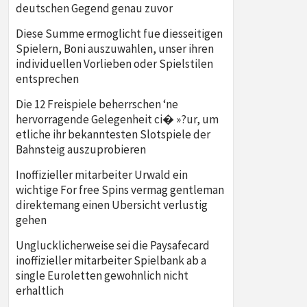
deutschen Gegend genau zuvor
Diese Summe ermoglicht fue diesseitigen
Spielern, Boni auszuwahlen, unser ihren
individuellen Vorlieben oder Spielstilen
entsprechen
Die 12 Freispiele beherrschen ‘ne
hervorragende Gelegenheit ci� »?ur, um
etliche ihr bekanntesten Slotspiele der
Bahnsteig auszuprobieren
Inoffizieller mitarbeiter Urwald ein
wichtige For free Spins vermag gentleman
direktemang einen Ubersicht verlustig
gehen
Unglucklicherweise sei die Paysafecard
inoffizieller mitarbeiter Spielbank ab a
single Euroletten gewohnlich nicht
erhaltlich