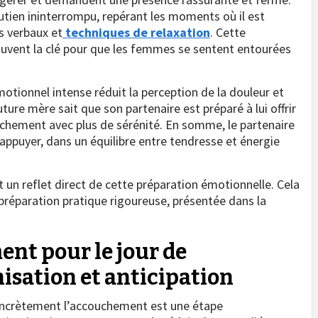
outien ininterrompu, repérant les moments où il est
s verbaux et
techniques de relaxation
. Cette
uvent la clé pour que les femmes se sentent entourées
tionnel intense réduit la perception de la douleur et
ture mère sait que son partenaire est préparé à lui offrir
ouchement avec plus de sérénité. En somme, le partenaire
s’appuyer, dans un équilibre entre tendresse et énergie
t un reflet direct de cette préparation émotionnelle. Cela
préparation pratique rigoureuse, présentée dans la
nt pour le jour de
isation et anticipation
oncrètement l’accouchement est une étape