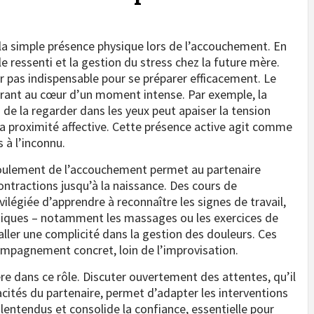
a simple présence physique lors de l’accouchement. En
e ressenti et la gestion du stress chez la future mère.
pas indispensable pour se préparer efficacement. Le
surant au cœur d’un moment intense. Par exemple, la
 de la regarder dans les yeux peut apaiser la tension
la proximité affective. Cette présence active agit comme
 à l’inconnu.
déroulement de l’accouchement permet au partenaire
ontractions jusqu’à la naissance. Des cours de
ilégiée d’apprendre à reconnaître les signes de travail,
atiques – notamment les massages ou les exercices de
aller une complicité dans la gestion des douleurs. Ces
mpagnement concret, loin de l’improvisation.
re dans ce rôle. Discuter ouvertement des attentes, qu’il
cités du partenaire, permet d’adapter les interventions
lentendus et consolide la confiance, essentielle pour