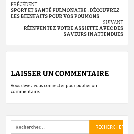
Navigation
PRÉCÉDENT
SPORT ET SANTÉ PULMONAIRE : DÉCOUVREZ
d’article
LES BIENFAITS POUR VOS POUMONS
SUIVANT
RÉINVENTEZ VOTRE ASSIETTE AVEC DES
SAVEURS INATTENDUES
LAISSER UN COMMENTAIRE
Vous devez
vous connecter
pour publier un
commentaire.
Rechercher :