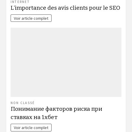
INTERNET
L’importance des avis clients pour le SEO
Voir article complet
NON CLASSÉ
Понимание факторов риска при
ставках на 1хбет
Voir article complet