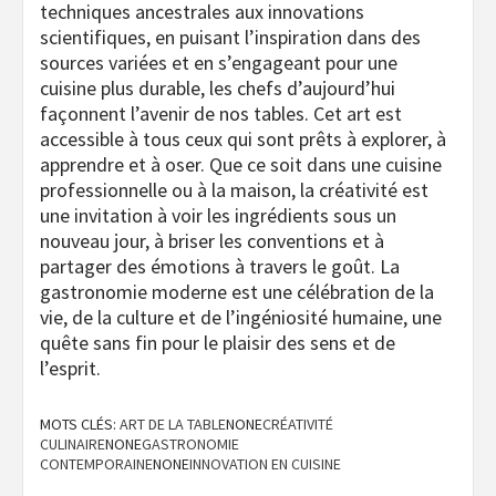
MOTS CLÉS:
ART DE LA TABLE
NONE
CRÉATIVITÉ
CULINAIRE
NONE
GASTRONOMIE
CONTEMPORAINE
NONE
INNOVATION EN CUISINE