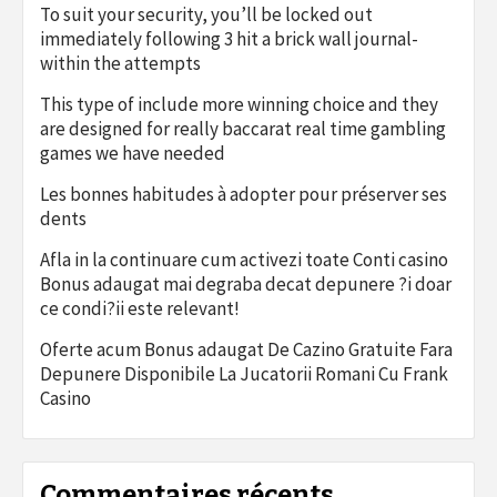
To suit your security, you’ll be locked out
immediately following 3 hit a brick wall journal-
within the attempts
This type of include more winning choice and they
are designed for really baccarat real time gambling
games we have needed
Les bonnes habitudes à adopter pour préserver ses
dents
Afla in la continuare cum activezi toate Conti casino
Bonus adaugat mai degraba decat depunere ?i doar
ce condi?ii este relevant!
Oferte acum Bonus adaugat De Cazino Gratuite Fara
Depunere Disponibile La Jucatorii Romani Cu Frank
Casino
Commentaires récents