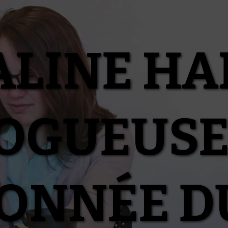
ALINE HA
OGUEUSE
IONNÉE D