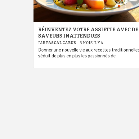
RÉINVENTEZ VOTRE ASSIETTE AVEC DE
SAVEURS INATTENDUES
PAR
PASCAL CABUS
3 MOIS IL Y A
Donner une nouvelle vie aux recettes traditionnelle
séduit de plus en plus les passionnés de