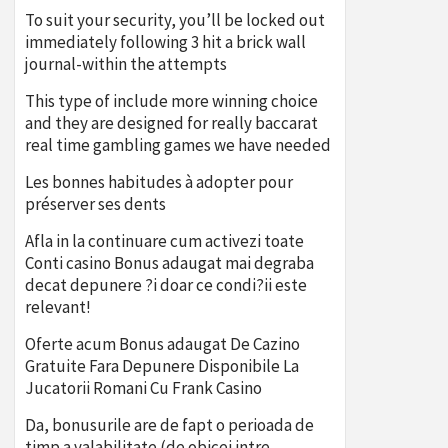
To suit your security, you’ll be locked out
immediately following 3 hit a brick wall
journal-within the attempts
This type of include more winning choice
and they are designed for really baccarat
real time gambling games we have needed
Les bonnes habitudes à adopter pour
préserver ses dents
Afla in la continuare cum activezi toate
Conti casino Bonus adaugat mai degraba
decat depunere ?i doar ce condi?ii este
relevant!
Oferte acum Bonus adaugat De Cazino
Gratuite Fara Depunere Disponibile La
Jucatorii Romani Cu Frank Casino
Da, bonusurile are de fapt o perioada de
timp a valabilitate (de obicei intre