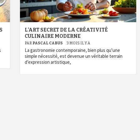
S
L’ART SECRET DE LA CRÉATIVITÉ
CULINAIRE MODERNE
PAR
PASCAL CABUS
3 MOIS IL Y A
s
La gastronomie contemporaine, bien plus qu’une
simple nécessité, est devenue un véritable terrain
d’expression artistique,