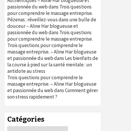
Authentiques – Aline Har blogueuse et
passionnée du web
dans
Trois questions
pour comprendre le massage entreprise.
Pézenas : réveillez-vous dans une bulle de
douceur – Aline Har blogueuse et
passionnée du web
dans
Trois questions
pour comprendre le massage entreprise.
Trois questions pour comprendre le
massage entreprise. – Aline Har blogueuse
et passionnée du web
dans
Les bienfaits de
la course à pied sur la santé mentale : un
antidote au stress
Trois questions pour comprendre le
massage entreprise. – Aline Har blogueuse
et passionnée du web
dans
Comment gérer
son stress rapidement ?
Catégories
Catégories