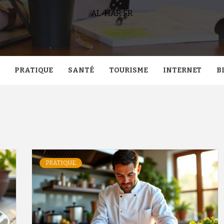
AL-HAR.FR
PRATIQUE
SANTÉ
TOURISME
INTERNET
B
PRATIQUE