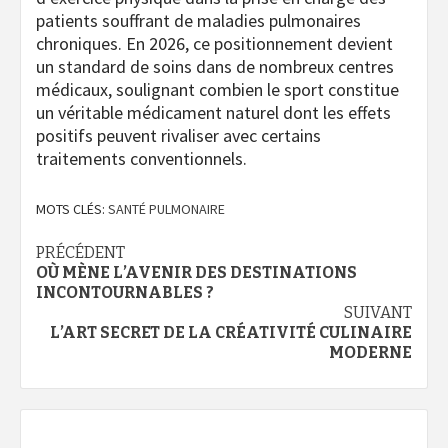
patients souffrant de maladies pulmonaires
chroniques. En 2026, ce positionnement devient
un standard de soins dans de nombreux centres
médicaux, soulignant combien le sport constitue
un véritable médicament naturel dont les effets
positifs peuvent rivaliser avec certains
traitements conventionnels.
MOTS CLÉS:
SANTÉ PULMONAIRE
Navigation
PRÉCÉDENT
OÙ MÈNE L’AVENIR DES DESTINATIONS
d’article
INCONTOURNABLES ?
SUIVANT
L’ART SECRET DE LA CRÉATIVITÉ CULINAIRE
MODERNE