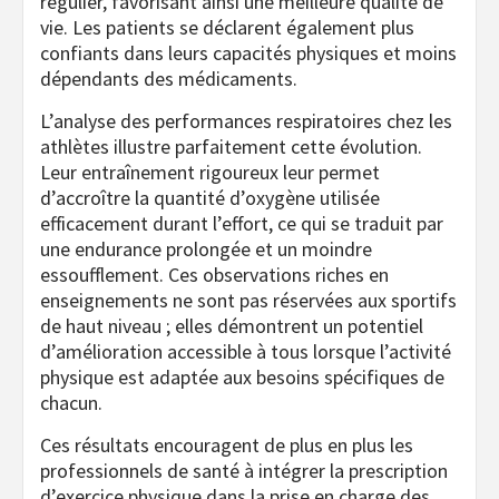
régulier, favorisant ainsi une meilleure qualité de
vie. Les patients se déclarent également plus
confiants dans leurs capacités physiques et moins
dépendants des médicaments.
L’analyse des performances respiratoires chez les
athlètes illustre parfaitement cette évolution.
Leur entraînement rigoureux leur permet
d’accroître la quantité d’oxygène utilisée
efficacement durant l’effort, ce qui se traduit par
une endurance prolongée et un moindre
essoufflement. Ces observations riches en
enseignements ne sont pas réservées aux sportifs
de haut niveau ; elles démontrent un potentiel
d’amélioration accessible à tous lorsque l’activité
physique est adaptée aux besoins spécifiques de
chacun.
Ces résultats encouragent de plus en plus les
professionnels de santé à intégrer la prescription
d’exercice physique dans la prise en charge des