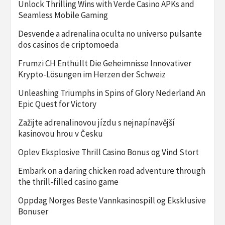
Unlock Thrilling Wins with Verde Casino APKs and
Seamless Mobile Gaming
Desvende a adrenalina oculta no universo pulsante
dos casinos de criptomoeda
Frumzi CH Enthüllt Die Geheimnisse Innovativer
Krypto-Lösungen im Herzen der Schweiz
Unleashing Triumphs in Spins of Glory Nederland An
Epic Quest for Victory
Zažijte adrenalinovou jízdu s nejnapínavější
kasinovou hrou v Česku
Oplev Eksplosive Thrill Casino Bonus og Vind Stort
Embark on a daring chicken road adventure through
the thrill-filled casino game
Oppdag Norges Beste Vannkasinospill og Eksklusive
Bonuser