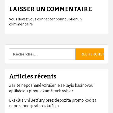
LAISSER UN COMMENTAIRE
Vous devez
vous connecter
pour publier un
commentaire.
Rechercher :
Articles récents
Zažite nepoznané vzrušenie s Playio kasínovou
aplikáciou plnou okamžitých výhier
Ekskluzivni Betfury brez depozita promo kod za
nepozabno igralno izkušnjo