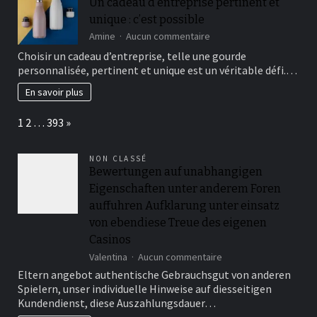
Un cadeau d’entreprise pertinent et
unique : c’est possible
sur
Amine
Aucun commentaire
Un
Choisir un cadeau d’entreprise, telle une gourde
cadeau
personnalisée, pertinent et unique est un véritable défi.…
d’entreprise
pertinent
En savoir plus
et
unique :
Page:
Next
1
2
…
393
»
c’est
possible
NON CLASSÉ
Bewertungen auf unabhangigen
Eigenschaften unter anderem Foren
auffuhren Aufklarung unter einsatz
von ebendiese Treue des eigenen
Casinos
sur
Valentina
Aucun commentaire
Bewertungen
Eltern angebot authentische Gebrauchsgut von anderen
auf
Spielern, unser individuelle Hinweise auf diesseitigen
unabhangigen
Kundendienst, diese Auszahlungsdauer…
Eigenschaften