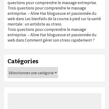
questions pour comprendre le massage entreprise.
Trois questions pour comprendre le massage
entreprise. – Aline Har blogueuse et passionnée du
web
dans
Les bienfaits de la course à pied sur la santé
mentale : un antidote au stress
Trois questions pour comprendre le massage
entreprise. – Aline Har blogueuse et passionnée du
web
dans
Comment gérer son stress rapidement ?
Catégories
Catégories