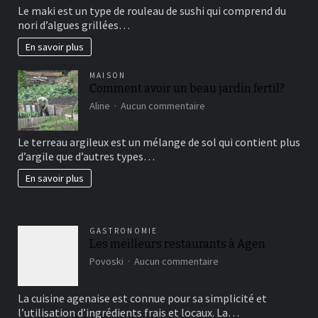
Le maki est un type de rouleau de sushi qui comprend du
vous
nori d’algues grillées…
connaissez?
En savoir plus
MAISON
Comment avoir un beau jardin fertil?
sur
Aline
Aucun commentaire
Comment
avoir
Le terreau argileux est un mélange de sol qui contient plus
un
d’argile que d’autres types…
beau
jardin
En savoir plus
fertil?
GASTRONOMIE
Les meilleurs restaurants à Agen
sur
Povoski
Aucun commentaire
Les
meilleurs
La cuisine agenaise est connue pour sa simplicité et
restaurants
l’utilisation d’ingrédients frais et locaux. La…
à