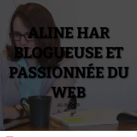
Aller
au
contenu
ALINE HAR
BLOGUEUSE ET
PASSIONNÉE DU
WEB
AL-HAR.FR
Menu