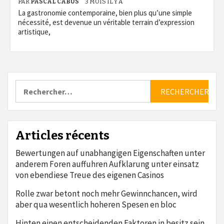
PAR
PASCAL CABUS
3 MOIS IL Y A
La gastronomie contemporaine, bien plus qu’une simple
nécessité, est devenue un véritable terrain d’expression
artistique,
Rechercher :
Articles récents
Bewertungen auf unabhangigen Eigenschaften unter
anderem Foren auffuhren Aufklarung unter einsatz
von ebendiese Treue des eigenen Casinos
Rolle zwar betont noch mehr Gewinnchancen, wird
aber qua wesentlich hoheren Spesen en bloc
Hinten einen entscheidenden Faktoren in besitz sein