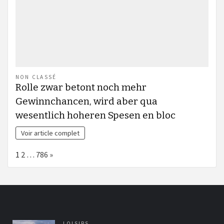
NON CLASSÉ
Rolle zwar betont noch mehr
Gewinnchancen, wird aber qua
wesentlich hoheren Spesen en bloc
Voir article complet
Page:
Next
1
2
…
786
»
LOISIRS