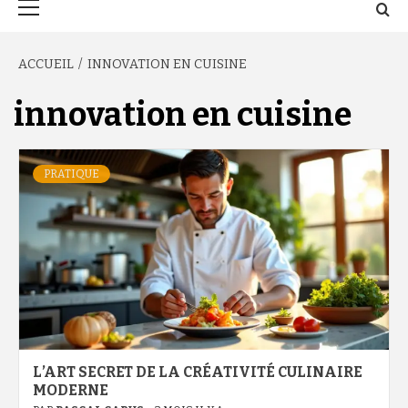
principal
ACCUEIL
INNOVATION EN CUISINE
innovation en cuisine
PRATIQUE
L’ART SECRET DE LA CRÉATIVITÉ CULINAIRE
MODERNE