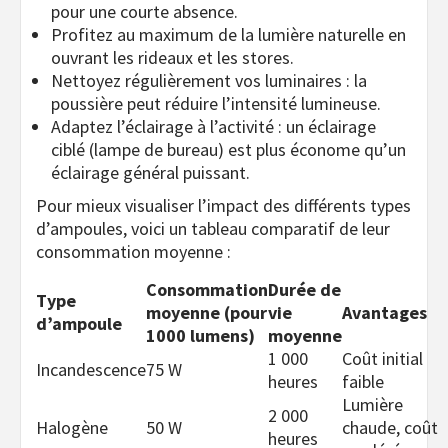
pour une courte absence.
Profitez au maximum de la lumière naturelle en
ouvrant les rideaux et les stores.
Nettoyez régulièrement vos luminaires : la
poussière peut réduire l’intensité lumineuse.
Adaptez l’éclairage à l’activité : un éclairage
ciblé (lampe de bureau) est plus économe qu’un
éclairage général puissant.
Pour mieux visualiser l’impact des différents types
d’ampoules, voici un tableau comparatif de leur
consommation moyenne :
Consommation
Durée de
Type
moyenne (pour
vie
Avantages
d’ampoule
1000 lumens)
moyenne
1 000
Coût initial
Incandescence
75 W
heures
faible
Lumière
2 000
Halogène
50 W
chaude, coût
heures