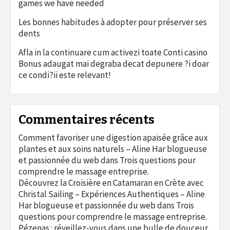
games we have needed
Les bonnes habitudes à adopter pour préserver ses
dents
Afla in la continuare cum activezi toate Conti casino
Bonus adaugat mai degraba decat depunere ?i doar
ce condi?ii este relevant!
Commentaires récents
Comment favoriser une digestion apaisée grâce aux
plantes et aux soins naturels – Aline Har blogueuse
et passionnée du web
dans
Trois questions pour
comprendre le massage entreprise.
Découvrez la Croisière en Catamaran en Crète avec
Christal Sailing – Expériences Authentiques – Aline
Har blogueuse et passionnée du web
dans
Trois
questions pour comprendre le massage entreprise.
Pézenas : réveillez-vous dans une bulle de douceur