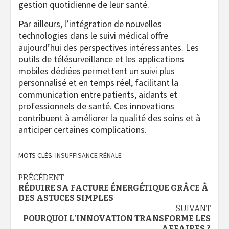
gestion quotidienne de leur santé.
Par ailleurs, l’intégration de nouvelles
technologies dans le suivi médical offre
aujourd’hui des perspectives intéressantes. Les
outils de télésurveillance et les applications
mobiles dédiées permettent un suivi plus
personnalisé et en temps réel, facilitant la
communication entre patients, aidants et
professionnels de santé. Ces innovations
contribuent à améliorer la qualité des soins et à
anticiper certaines complications.
MOTS CLÉS:
INSUFFISANCE RÉNALE
Navigation
PRÉCÉDENT
RÉDUIRE SA FACTURE ÉNERGÉTIQUE GRÂCE À
d’article
DES ASTUCES SIMPLES
SUIVANT
POURQUOI L’INNOVATION TRANSFORME LES
AFFAIRES ?