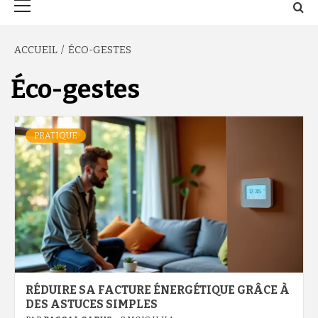
principal
ACCUEIL
ÉCO-GESTES
Éco-gestes
PRATIQUE
RÉDUIRE SA FACTURE ÉNERGÉTIQUE GRÂCE À
DES ASTUCES SIMPLES