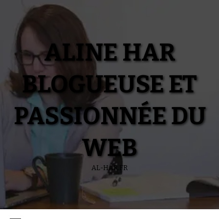
Aller
au
contenu
ALINE HAR
BLOGUEUSE ET
PASSIONNÉE DU
WEB
AL-HAR.FR
Menu