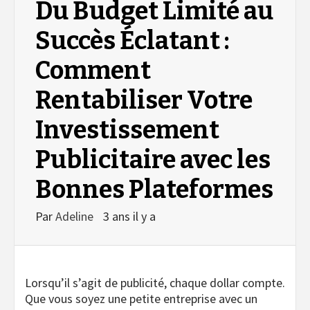
Du Budget Limité au
Succès Éclatant :
Comment
Rentabiliser Votre
Investissement
Publicitaire avec les
Bonnes Plateformes
Par
Adeline
3 ans il y a
Lorsqu’il s’agit de publicité, chaque dollar compte.
Que vous soyez une petite entreprise avec un