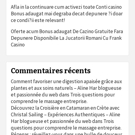
Afla in la continuare cum activezi toate Conti casino
Bonus adaugat mai degraba decat depunere ?i doar
ce condi?ii este relevant!
Oferte acum Bonus adaugat De Cazino Gratuite Fara
Depunere Disponibile La Jucatorii Romani Cu Frank
Casino
Commentaires récents
Comment favoriser une digestion apaisée grâce aux
plantes et aux soins naturels – Aline Har blogueuse
et passionnée du web
dans
Trois questions pour
comprendre le massage entreprise.
Découvrez la Croisière en Catamaran en Crète avec
Christal Sailing – Expériences Authentiques – Aline
Har blogueuse et passionnée du web
dans
Trois
questions pour comprendre le massage entreprise.
Pézenas : réveillez-vous dans une bulle de douceur