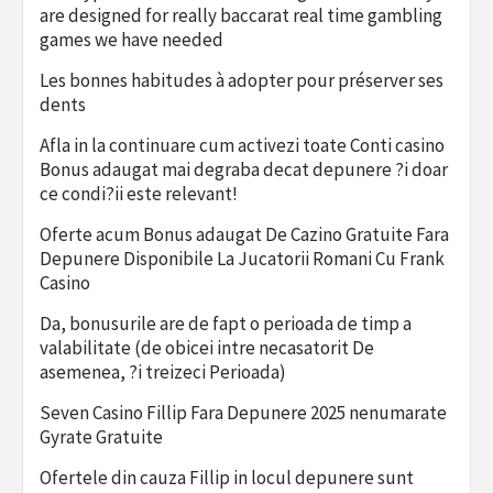
are designed for really baccarat real time gambling
games we have needed
Les bonnes habitudes à adopter pour préserver ses
dents
Afla in la continuare cum activezi toate Conti casino
Bonus adaugat mai degraba decat depunere ?i doar
ce condi?ii este relevant!
Oferte acum Bonus adaugat De Cazino Gratuite Fara
Depunere Disponibile La Jucatorii Romani Cu Frank
Casino
Da, bonusurile are de fapt o perioada de timp a
valabilitate (de obicei intre necasatorit De
asemenea, ?i treizeci Perioada)
Seven Casino Fillip Fara Depunere 2025 nenumarate
Gyrate Gratuite
Ofertele din cauza Fillip in locul depunere sunt