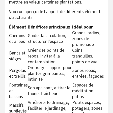
mettre en valeur certaines plantations.
Voici un aperçu de l’apport de différents éléments
structurants :
Élément
Bénéfices principaux
Idéal pour
Grands jardins,
Chemins
Guider la circulation,
zones de
et allées
structurer l’espace
promenade
Créer des points de
Coins
Bancs et
repos, inviter à la
tranquilles,
sièges
contemplation
points de vue
Ombrage, support pour
Pergolas
Zones repas,
plantes grimpantes,
et treillis
entrées, façades
intimité
Fontaines
Espaces de
Son apaisant, attirer la
et
méditation,
faune, fraîcheur
bassins
patios
Améliorer le drainage,
Petits espaces,
Massifs
faciliter le jardinage,
potagers, zones
surélevés