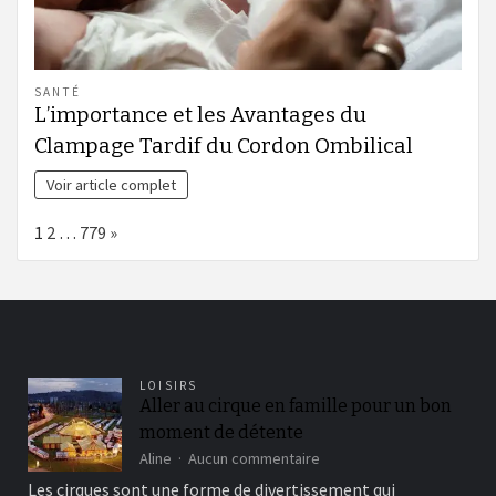
SANTÉ
L’importance et les Avantages du
Clampage Tardif du Cordon Ombilical
Voir article complet
Page:
Next
1
2
…
779
»
LOISIRS
Aller au cirque en famille pour un bon
moment de détente
sur
Aline
Aucun commentaire
Aller
Les cirques sont une forme de divertissement qui