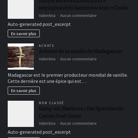
Zažijte adrenalinovou jízdu s
le
camping
nejnapínavější kasinovou hrou v Česku
autrement
sur
Valentina
Aucun commentaire
Zažijte
Auto-generated post_excerpt
adrenalinovou
jízdu
En savoir plus
s
nejnapínavější
ACHATS
kasinovou
Acheter de la vanille de Madagascar
hrou
sur
Valentina
Aucun commentaire
v
Acheter
Česku
de
Madagascar est le premier producteur mondial de vanille.
la
Cette dernière est une épice qui est…
vanille
de
En savoir plus
Madagascar
NON CLASSÉ
Kamp om Skæbnen i Det Spændende
Casino Duel Game
sur
Valentina
Aucun commentaire
Kamp
Auto-generated post_excerpt
om