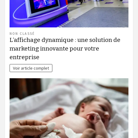
NON CLASSÉ
L’affichage dynamique : une solution de
marketing innovante pour votre
entreprise
Voir article complet