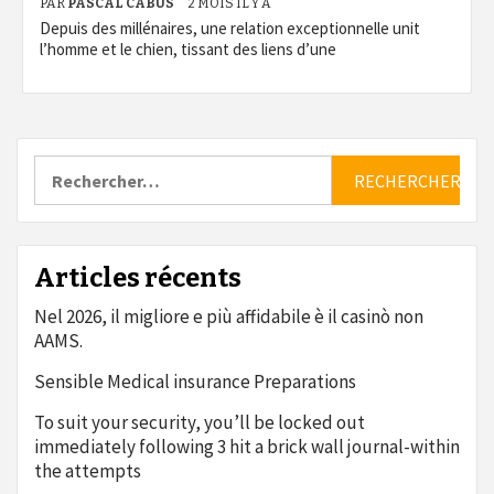
PAR
PASCAL CABUS
2 MOIS IL Y A
Depuis des millénaires, une relation exceptionnelle unit
l’homme et le chien, tissant des liens d’une
Rechercher :
Articles récents
Nel 2026, il migliore e più affidabile è il casinò non
AAMS.
Sensible Medical insurance Preparations
To suit your security, you’ll be locked out
immediately following 3 hit a brick wall journal-within
the attempts