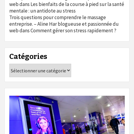
web
dans
Les bienfaits de la course à pied sur la santé
mentale : un antidote au stress
Trois questions pour comprendre le massage
entreprise. – Aline Har blogueuse et passionnée du
web
dans
Comment gérer son stress rapidement ?
Catégories
Catégories