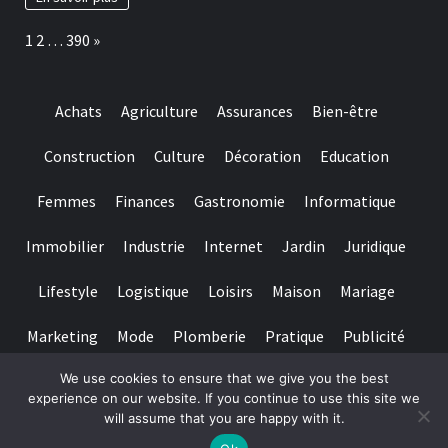
more
the
winning
attempts
Page:
Next
1
2
…
390
»
choice
and
they
are
Achats
Agriculture
Assurances
Bien-être
designed
for
really
Construction
Culture
Décoration
Education
baccarat
real
Femmes
Finances
Gastronomie
Informatique
time
gambling
games
Immobilier
Industrie
Internet
Jardin
Juridique
we
have
Lifestyle
Logistique
Loisirs
Maison
Mariage
needed
Marketing
Mode
Plomberie
Pratique
Publicité
We use cookies to ensure that we give you the best
Santé
Services
Sport
Textile
Tourisme
experience on our website. If you continue to use this site we
will assume that you are happy with it.