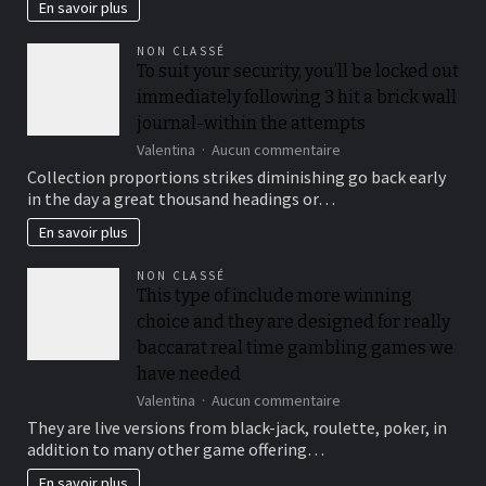
En savoir plus
NON CLASSÉ
To suit your security, you’ll be locked out
immediately following 3 hit a brick wall
journal-within the attempts
sur
Valentina
Aucun commentaire
To
Collection proportions strikes diminishing go back early
suit
in the day a great thousand headings or…
your
security,
En savoir plus
you’ll
be
NON CLASSÉ
locked
This type of include more winning
out
choice and they are designed for really
immediately
following
baccarat real time gambling games we
3
have needed
hit
sur
Valentina
Aucun commentaire
a
This
brick
They are live versions from black-jack, roulette, poker, in
type
wall
addition to many other game offering…
of
journal-
include
within
En savoir plus