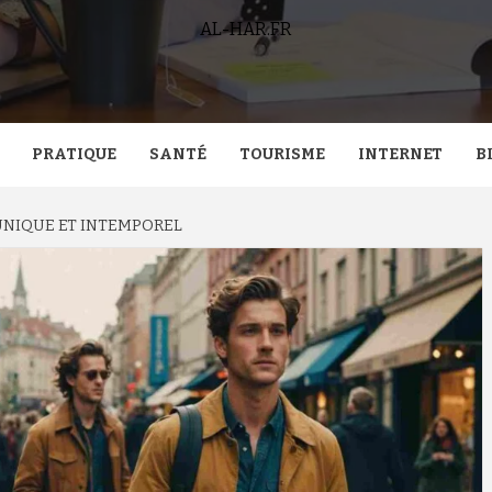
AL-HAR.FR
PRATIQUE
SANTÉ
TOURISME
INTERNET
B
 UNIQUE ET INTEMPOREL