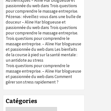
Authentiques – Aline Har blogueuse et
passionnée du web
dans
Trois questions
pour comprendre le massage entreprise.
Pézenas : réveillez-vous dans une bulle de
douceur – Aline Har blogueuse et
passionnée du web
dans
Trois questions
pour comprendre le massage entreprise.
Trois questions pour comprendre le
massage entreprise. – Aline Har blogueuse
et passionnée du web
dans
Les bienfaits
de la course à pied sur la santé mentale :
un antidote au stress
Trois questions pour comprendre le
massage entreprise. – Aline Har blogueuse
et passionnée du web
dans
Comment
gérer son stress rapidement ?
Catégories
Catégories