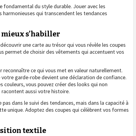
pe fondamental du style durable. Jouer avec les
es harmonieuses qui transcendent les tendances
 mieux s’habiller
écouvrir une carte au trésor qui vous révèle les coupes
us permet de choisir des vêtements qui accentuent vos
reconnaître ce qui vous met en valeur naturellement.
votre garde-robe devient une déclaration de confiance.
es couleurs, vous pouvez créer des looks qui non
racontent aussi votre histoire.
de pas dans le suivi des tendances, mais dans la capacité à
tte unique. Adoptez des coupes qui célèbrent vos formes
sition textile