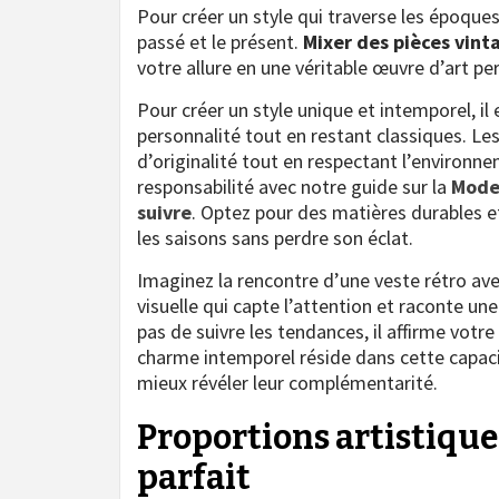
Pour créer un style qui traverse les époques,
passé et le présent.
Mixer des pièces vin
votre allure en une véritable œuvre d’art pe
Pour créer un style unique et intemporel, il 
personnalité tout en restant classiques. L
d’originalité tout en respectant l’environn
responsabilité avec notre guide sur la
Mode 
suivre
. Optez pour des matières durables e
les saisons sans perdre son éclat.
Imaginez la rencontre d’une veste rétro av
visuelle qui capte l’attention et raconte un
pas de suivre les tendances, il affirme votre
charme intemporel réside dans cette capa
mieux révéler leur complémentarité.
Proportions artistiques
parfait