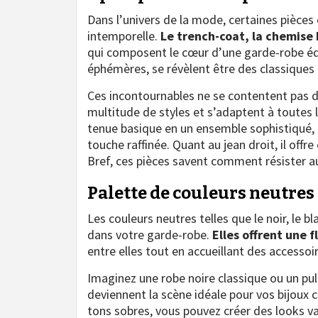
Dans l’univers de la mode, certaines pièces
intemporelle.
Le trench-coat, la chemise 
qui composent le cœur d’une garde-robe équ
éphémères, se révèlent être des classiques
Ces incontournables ne se contentent pas de
multitude de styles et s’adaptent à toutes
tenue basique en un ensemble sophistiqué,
touche raffinée. Quant au jean droit, il offr
Bref, ces pièces savent comment résister au
Palette de couleurs neutre
Les couleurs neutres telles que le noir, le b
dans votre garde-robe.
Elles offrent une f
entre elles tout en accueillant des accesso
Imaginez une robe noire classique ou un pul
deviennent la scène idéale pour vos bijoux co
tons sobres, vous pouvez créer des looks va