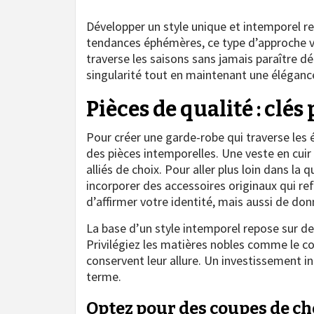
Développer un style unique et intemporel re
tendances éphémères, ce type d’approche v
traverse les saisons sans jamais paraître d
singularité tout en maintenant une élégance
Pièces de qualité : clé
Pour créer une garde-robe qui traverse les 
des pièces intemporelles. Une veste en cuir
alliés de choix. Pour aller plus loin dans la q
incorporer des accessoires originaux qui re
d’affirmer votre identité, mais aussi de don
La base d’un style intemporel repose sur d
Privilégiez les matières nobles comme le coton
conservent leur allure. Un investissement in
terme.
Optez pour des coupes de c