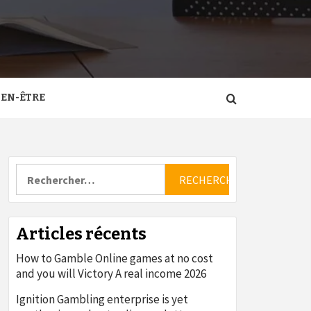
IEN-ÊTRE
Rechercher :
Articles récents
How to Gamble Online games at no cost
and you will Victory A real income 2026
Ignition Gambling enterprise is yet