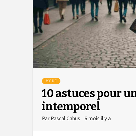
MODE
10 astuces pour un
intemporel
Par
Pascal Cabus
6 mois il y a