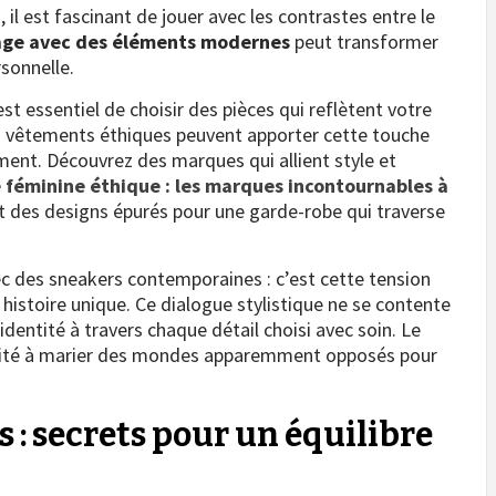
 il est fascinant de jouer avec les contrastes entre le
tage avec des éléments modernes
peut transformer
rsonnelle.
est essentiel de choisir des pièces qui reflètent votre
es vêtements éthiques peuvent apporter cette touche
ement. Découvrez des marques qui allient style et
féminine éthique : les marques incontournables à
t des designs épurés pour une garde-robe qui traverse
ec des sneakers contemporaines : c’est cette tension
e histoire unique. Ce dialogue stylistique ne se contente
 identité à travers chaque détail choisi avec soin. Le
cité à marier des mondes apparemment opposés pour
 : secrets pour un équilibre