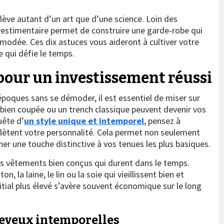
lève autant d’un art que d’une science. Loin des
estimentaire permet de construire une garde-robe qui
émodée. Ces dix astuces vous aideront à cultiver votre
 qui défie le temps.
s pour un investissement réussi
époques sans se démoder, il est essentiel de miser sur
 bien coupée ou un trench classique peuvent devenir vos
uête d’
un style unique et intemporel
, pensez à
flètent votre personnalité. Cela permet non seulement
ner une touche distinctive à vos tenues les plus basiques.
es vêtements bien conçus qui durent dans le temps.
, la laine, le lin ou la soie qui vieillissent bien et
itial plus élevé s’avère souvent économique sur le long
heveux intemporelles