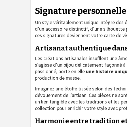
Signature personnelle
Un style véritablement unique intègre des é
d’un accessoire distinctif, d’une silhouette
ces signatures deviennent votre carte de vis
Artisanat authentique dans
Les créations artisanales insufflent une âme
s’agisse d’un bijou délicatement façonné à l
passionné, porte en elle
une histoire uniq
production de masse.
Imaginez une étoffe tissée selon des techniq
dévouement de l’artisan. Ces pièces ne sont
un lien tangible avec les traditions et les p
collection pour enrichir votre style avec pr
Harmonie entre tradition e