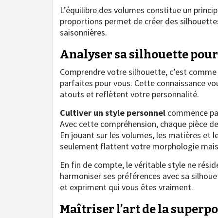
L’équilibre des volumes constitue un princi
proportions permet de créer des silhouett
saisonnières.
Analyser sa silhouette pour
Comprendre votre silhouette, c’est comme d
parfaites pour vous. Cette connaissance vo
atouts et reflètent votre personnalité.
Cultiver un style personnel
commence par 
Avec cette compréhension, chaque pièce de 
En jouant sur les volumes, les matières et l
seulement flattent votre morphologie mais 
En fin de compte, le véritable style ne rési
harmoniser ses préférences avec sa silhoue
et expriment qui vous êtes vraiment.
Maîtriser l’art de la superpo