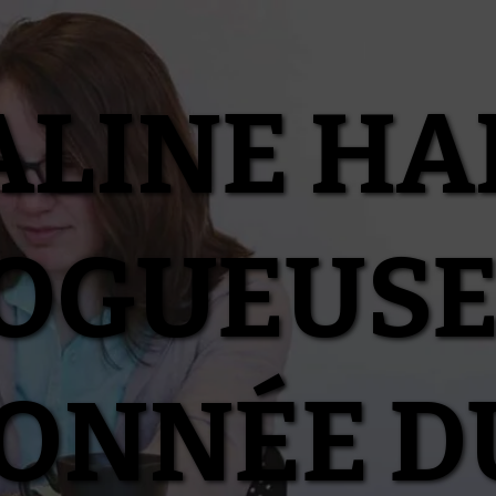
ALINE HA
OGUEUSE
IONNÉE D