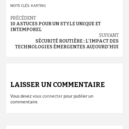
MOTS CLÉS:
KARTING
Navigation
PRÉCÉDENT
10 ASTUCES POUR UN STYLE UNIQUE ET
d’article
INTEMPOREL
SUIVANT
SÉCURITÉ ROUTIÈRE : L’IMPACT DES
TECHNOLOGIES ÉMERGENTES AUJOURD’HUI
LAISSER UN COMMENTAIRE
Vous devez
vous connecter
pour publier un
commentaire.