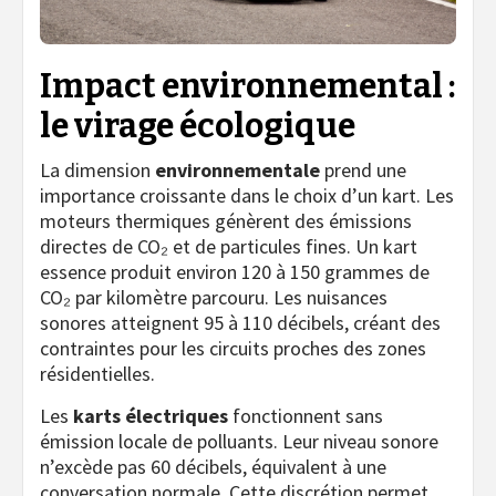
Impact environnemental :
le virage écologique
La dimension
environnementale
prend une
importance croissante dans le choix d’un kart. Les
moteurs thermiques génèrent des émissions
directes de CO₂ et de particules fines. Un kart
essence produit environ 120 à 150 grammes de
CO₂ par kilomètre parcouru. Les nuisances
sonores atteignent 95 à 110 décibels, créant des
contraintes pour les circuits proches des zones
résidentielles.
Les
karts électriques
fonctionnent sans
émission locale de polluants. Leur niveau sonore
n’excède pas 60 décibels, équivalent à une
conversation normale. Cette discrétion permet