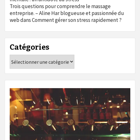
Trois questions pour comprendre le massage
entreprise. – Aline Har blogueuse et passionnée du
web
dans
Comment gérer son stress rapidement ?
Catégories
Catégories