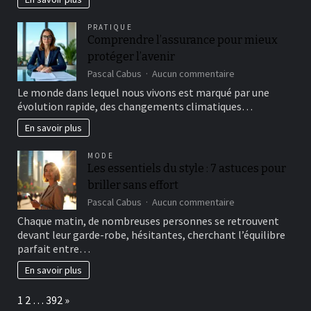
les
tests
PRATIQUE
récents
Comprendre l’assurance pour mieux
confirment
protéger l’avenir
son
intérêt
sur
Pascal Cabus
Aucun commentaire
pour
Comprendre
Le monde dans lequel nous vivons est marqué par une
mesurer
l’assurance
évolution rapide, des changements climatiques…
simplement
pour
le
mieux
En savoir plus
confort
protéger
intérieur
l’avenir
MODE
Les essentiels du style : 7 astuces pour
briller sans effort
sur
Pascal Cabus
Aucun commentaire
Les
Chaque matin, de nombreuses personnes se retrouvent
essentiels
devant leur garde-robe, hésitantes, cherchant l’équilibre
du
parfait entre…
style
:
En savoir plus
7
astuces
Page:
Next
1
2
…
392
»
pour