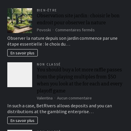
briller
sans
BIEN-ÊTRE
effort
Observation site jardin : choisir le bon
endroit pour observer la nature
sur
Povoski
Commentaires fermés
Observation
Observer la nature depuis son jardin commence par une
site
étape essentielle : le choix du…
jardin
:
En savoir plus
choisir
le
NON CLASSÉ
bon
You should buy a lot more raffle passes
endroit
from the playing multiples from $50
pour
observer
when you look at the for each and every
la
playoff game
nature
sur
Valentina
Aucun commentaire
You
In such a case, BetRivers allows deposits and you can
should
distributions at the gambling enterprise…
buy
a
En savoir plus
lot
more