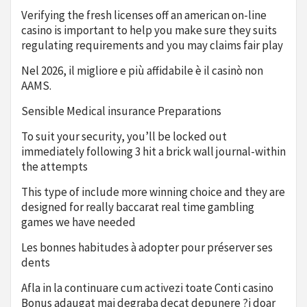
Verifying the fresh licenses off an american on-line
casino is important to help you make sure they suits
regulating requirements and you may claims fair play
Nel 2026, il migliore e più affidabile è il casinò non
AAMS.
Sensible Medical insurance Preparations
To suit your security, you’ll be locked out
immediately following 3 hit a brick wall journal-within
the attempts
This type of include more winning choice and they are
designed for really baccarat real time gambling
games we have needed
Les bonnes habitudes à adopter pour préserver ses
dents
Afla in la continuare cum activezi toate Conti casino
Bonus adaugat mai degraba decat depunere ?i doar