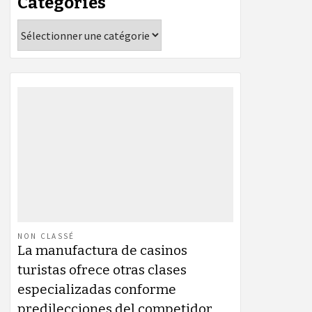
Catégories
Catégories
NON CLASSÉ
La manufactura de casinos
turistas ofrece otras clases
especializadas conforme
predilecciones del competidor