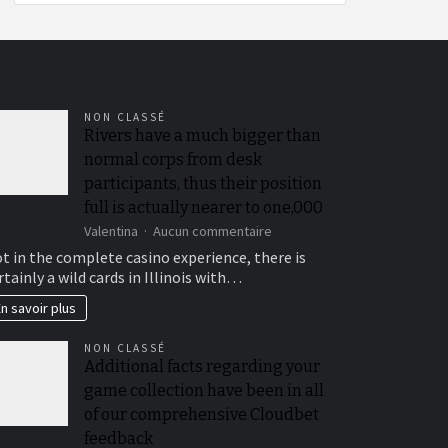
NON CLASSÉ
Rivers have a much bigger than
normal corps from desk
participants, thus their position
full is actually nearer to one,000
sur
Valentina
Aucun commentaire
Rivers
t in the complete casino experience, there is
have
rtainly a wild cards in Illinois with…
a
much
n savoir plus
bigger
than
NON CLASSÉ
normal
Additional facts regarding your
corps
game collection have been in all
from
desk
of our comprehensive Cloudbet
participants,
feedback
thus