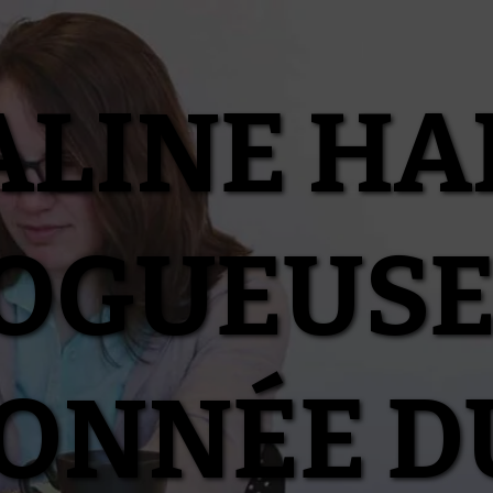
ALINE HA
OGUEUSE
IONNÉE D