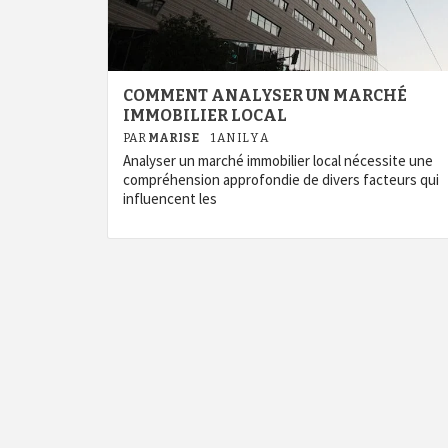
COMMENT ANALYSER UN MARCHÉ
IMMOBILIER LOCAL
PAR
MARISE
1 AN IL Y A
Analyser un marché immobilier local nécessite une
compréhension approfondie de divers facteurs qui
influencent les