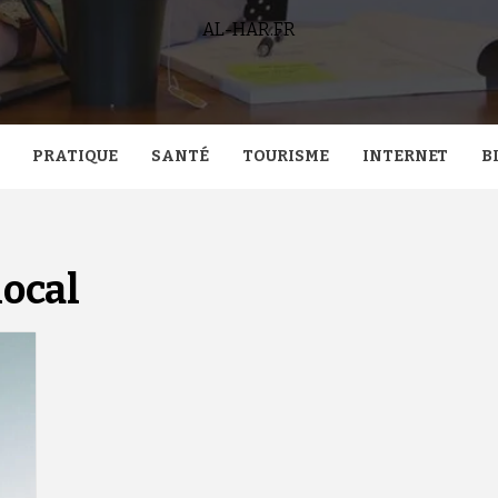
AL-HAR.FR
PRATIQUE
SANTÉ
TOURISME
INTERNET
B
ocal