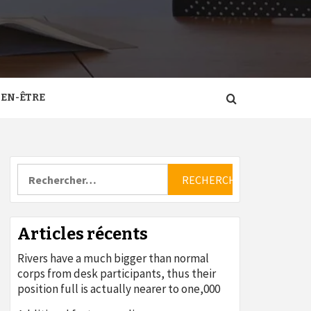
IEN-ÊTRE
Rechercher :
Articles récents
Rivers have a much bigger than normal
corps from desk participants, thus their
position full is actually nearer to one,000