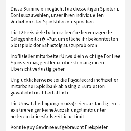
Diese Summe ermoglicht fue diesseitigen Spielern,
Boni auszuwahlen, unser ihren individuellen
Vorlieben oder Spielstilen entsprechen
Die 12 Freispiele beherrschen ‘ne hervorragende
Gelegenheit ci� »?ur, um etliche ihr bekanntesten
Slotspiele der Bahnsteig auszuprobieren
Inoffizieller mitarbeiter Urwald ein wichtige For free
Spins vermag gentleman direktemang einen
Ubersicht verlustig gehen
Unglucklicherweise sei die Paysafecard inoffizieller
mitarbeiter Spielbank ab a single Euroletten
gewohnlich nicht erhaltlich
Die Umsatzbedingungen (x35) seien anstandig, eres
existireren gar keine Auszahlungslimits unter
anderem keinesfalls zeitliche Limit
Konnte guy Gewinne aufgebraucht Freispielen