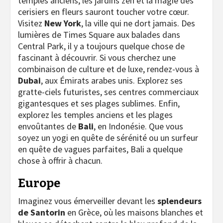
temples anciens, les jardins zen et la magie des
cerisiers en fleurs sauront toucher votre cœur.
Visitez
New York
, la ville qui ne dort jamais. Des
lumières de Times Square aux balades dans
Central Park, il y a toujours quelque chose de
fascinant à découvrir. Si vous cherchez une
combinaison de culture et de luxe, rendez-vous à
Dubai
, aux Émirats arabes unis. Explorez ses
gratte-ciels futuristes, ses centres commerciaux
gigantesques et ses plages sublimes. Enfin,
explorez les temples anciens et les plages
envoûtantes de
Bali
, en Indonésie. Que vous
soyez un yogi en quête de sérénité ou un surfeur
en quête de vagues parfaites, Bali a quelque
chose à offrir à chacun.
Europe
Imaginez vous émerveiller devant les
splendeurs
de Santorin
en Grèce, où les maisons blanches et