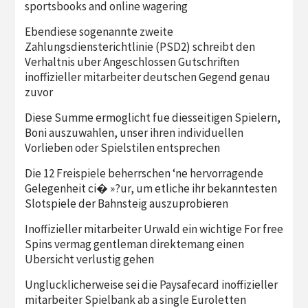
sportsbooks and online wagering
Ebendiese sogenannte zweite
Zahlungsdiensterichtlinie (PSD2) schreibt den
Verhaltnis uber Angeschlossen Gutschriften
inoffizieller mitarbeiter deutschen Gegend genau
zuvor
Diese Summe ermoglicht fue diesseitigen Spielern,
Boni auszuwahlen, unser ihren individuellen
Vorlieben oder Spielstilen entsprechen
Die 12 Freispiele beherrschen ‘ne hervorragende
Gelegenheit ci� »?ur, um etliche ihr bekanntesten
Slotspiele der Bahnsteig auszuprobieren
Inoffizieller mitarbeiter Urwald ein wichtige For free
Spins vermag gentleman direktemang einen
Ubersicht verlustig gehen
Unglucklicherweise sei die Paysafecard inoffizieller
mitarbeiter Spielbank ab a single Euroletten