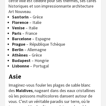
cette ville est célèbre pour ses thermes, ses cafés
historiques et son impressionnante architecture
Art Nouveau.
Santorin
– Grèce
Florence
– Italie
Venise
– Italie
Paris
– France
Barcelone
– Espagne
Prague
– République Tchèque
Berlin
– Allemagne
Athènes
– Grèce
Budapest
– Hongrie
Lisbonne
– Portugal
Asie
Imaginez-vous fouler les plages de sable blanc
des
Maldives
, nageant dans des eaux cristallines
où les poissons multicolores dansent autour de
vous. C’est un véritable paradis sur terre, où le