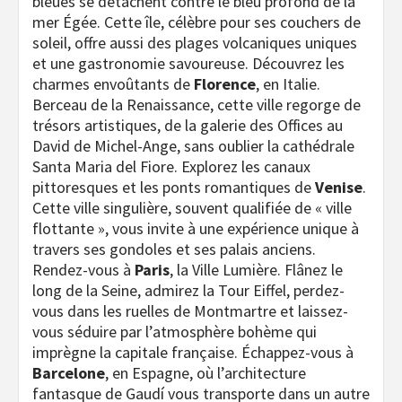
bleues se détachent contre le bleu profond de la
mer Égée. Cette île, célèbre pour ses couchers de
soleil, offre aussi des plages volcaniques uniques
et une gastronomie savoureuse. Découvrez les
charmes envoûtants de
Florence
, en Italie.
Berceau de la Renaissance, cette ville regorge de
trésors artistiques, de la galerie des Offices au
David de Michel-Ange, sans oublier la cathédrale
Santa Maria del Fiore. Explorez les canaux
pittoresques et les ponts romantiques de
Venise
.
Cette ville singulière, souvent qualifiée de « ville
flottante », vous invite à une expérience unique à
travers ses gondoles et ses palais anciens.
Rendez-vous à
Paris
, la Ville Lumière. Flânez le
long de la Seine, admirez la Tour Eiffel, perdez-
vous dans les ruelles de Montmartre et laissez-
vous séduire par l’atmosphère bohème qui
imprègne la capitale française. Échappez-vous à
Barcelone
, en Espagne, où l’architecture
fantasque de Gaudí vous transporte dans un autre