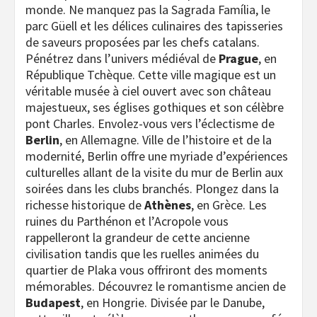
monde. Ne manquez pas la Sagrada Família, le
parc Güell et les délices culinaires des tapisseries
de saveurs proposées par les chefs catalans.
Pénétrez dans l’univers médiéval de
Prague
, en
République Tchèque. Cette ville magique est un
véritable musée à ciel ouvert avec son château
majestueux, ses églises gothiques et son célèbre
pont Charles. Envolez-vous vers l’éclectisme de
Berlin
, en Allemagne. Ville de l’histoire et de la
modernité, Berlin offre une myriade d’expériences
culturelles allant de la visite du mur de Berlin aux
soirées dans les clubs branchés. Plongez dans la
richesse historique de
Athènes
, en Grèce. Les
ruines du Parthénon et l’Acropole vous
rappelleront la grandeur de cette ancienne
civilisation tandis que les ruelles animées du
quartier de Plaka vous offriront des moments
mémorables. Découvrez le romantisme ancien de
Budapest
, en Hongrie. Divisée par le Danube,