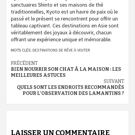
sanctuaires Shinto et ses maisons de thé
traditionnelles, Kyoto est un havre de paix où le
passé et le présent se rencontrent pour offrir un
tableau captivant. Ces destinations en Asie sont
véritablement des joyaux à découvrir, chacun
offrant une expérience unique et mémorable.
MOTS CLÉS:
DESTINATIONS DE RÊVE À VISITER
Navigation
PRÉCÉDENT
BIEN NOURRIR SON CHAT À LA MAISON : LES
d’article
MEILLEURES ASTUCES
SUIVANT
QUELS SONT LES ENDROITS RECOMMANDÉS
POUR L’OBSERVATION DES LAMANTINS ?
LAISSER UN COMMENTAIRE