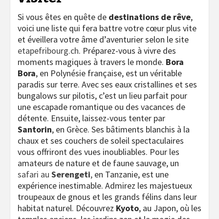
Si vous êtes en quête de
destinations de rêve
,
voici une liste qui fera battre votre cœur plus vite
et éveillera votre âme d’aventurier selon le site
etapefribourg.ch
. Préparez-vous à vivre des
moments magiques à travers le monde.
Bora
Bora
, en Polynésie française, est un véritable
paradis sur terre. Avec ses eaux cristallines et ses
bungalows sur pilotis, c’est un lieu parfait pour
une escapade romantique ou des vacances de
détente. Ensuite, laissez-vous tenter par
Santorin
, en Grèce. Ses bâtiments blanchis à la
chaux et ses couchers de soleil spectaculaires
vous offriront des vues inoubliables. Pour les
amateurs de nature et de faune sauvage, un
safari au
Serengeti
,
en Tanzanie, est une
expérience inestimable. Admirez les majestueux
troupeaux de gnous et les grands félins dans leur
habitat naturel. Découvrez
Kyoto
, au Japon, où les