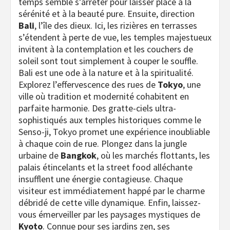
temps semble s’arrêter pour laisser place à la
sérénité et à la beauté pure. Ensuite, direction
Bali
, l’île des dieux. Ici, les rizières en terrasses
s’étendent à perte de vue, les temples majestueux
invitent à la contemplation et les couchers de
soleil sont tout simplement à couper le souffle.
Bali est une ode à la nature et à la spiritualité.
Explorez l’effervescence des rues de
Tokyo
, une
ville où tradition et modernité cohabitent en
parfaite harmonie. Des gratte-ciels ultra-
sophistiqués aux temples historiques comme le
Senso-ji, Tokyo promet une expérience inoubliable
à chaque coin de rue. Plongez dans la jungle
urbaine de
Bangkok
, où les marchés flottants, les
palais étincelants et la street food alléchante
insufflent une énergie contagieuse. Chaque
visiteur est immédiatement happé par le charme
débridé de cette ville dynamique. Enfin, laissez-
vous émerveiller par les paysages mystiques de
Kyoto
. Connue pour ses jardins zen, ses