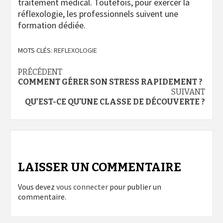
traitement médical. Toutefois, pour exercer la
réflexologie, les professionnels suivent une
formation dédiée.
MOTS CLÉS:
REFLEXOLOGIE
Navigation
PRÉCÉDENT
COMMENT GÉRER SON STRESS RAPIDEMENT ?
d’article
SUIVANT
QU’EST-CE QU’UNE CLASSE DE DÉCOUVERTE ?
LAISSER UN COMMENTAIRE
Vous devez
vous connecter
pour publier un
commentaire.