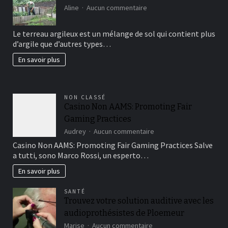
sur
Aline
Aucun commentaire
Comment
avoir
Le terreau argileux est un mélange de sol qui contient plus
un
d’argile que d’autres types…
beau
jardin
En savoir plus
fertil?
NON CLASSÉ
Casino Non AAMS: Promoting Fair
Gaming Practices
sur
Audrey
Aucun commentaire
Casino
Casino Non AAMS: Promoting Fair Gaming Practices Salve
Non
a tutti, sono Marco Rossi, un esperto…
AAMS:
Promoting
En savoir plus
Fair
Gaming
SANTÉ
Practices
Trouvez votre solution auditive avec les
audioprothésistes de Ploemeur
sur
Marise
Aucun commentaire