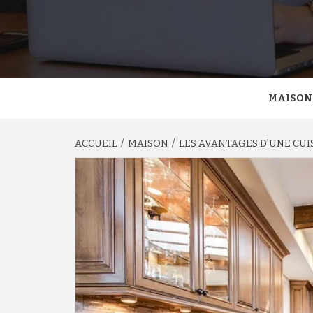
MAISON
ACCUEIL
MAISON
LES AVANTAGES D’UNE CUI