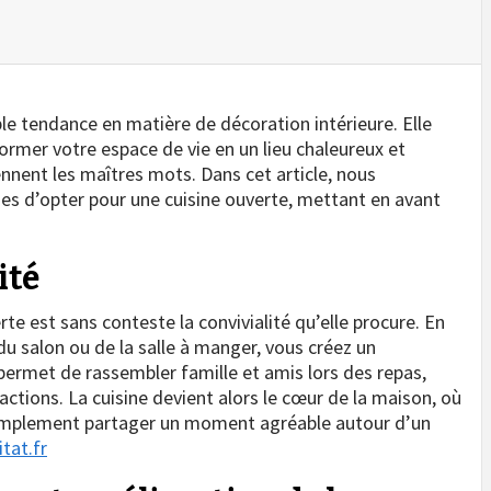
ple tendance en matière de décoration intérieure. Elle
ormer votre espace de vie en un lieu chaleureux et
iennent les maîtres mots. Dans cet article, nous
es d’opter pour une cuisine ouverte, mettant en avant
ité
te est sans conteste la convivialité qu’elle procure. En
du salon ou de la salle à manger, vous créez un
ermet de rassembler famille et amis lors des repas,
eractions. La cuisine devient alors le cœur de la maison, où
 simplement partager un moment agréable autour d’un
tat.fr