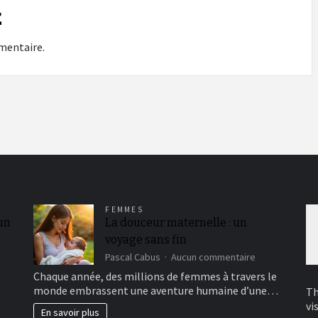
E
mentaire.
FEMMES
 un
La douceur maternelle : un
voyage sans fin
sur
Pascal Cabus
Aucun commentaire
La
Chaque année, des millions de femmes à travers le
douceur
monde embrassent une aventure humaine d’une…
Th
maternelle
vi
:
En savoir plus