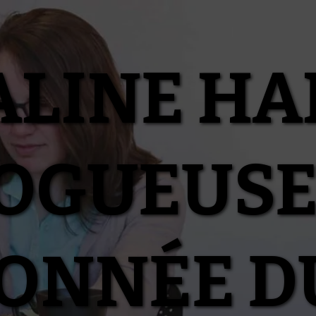
ALINE HA
OGUEUSE
IONNÉE D