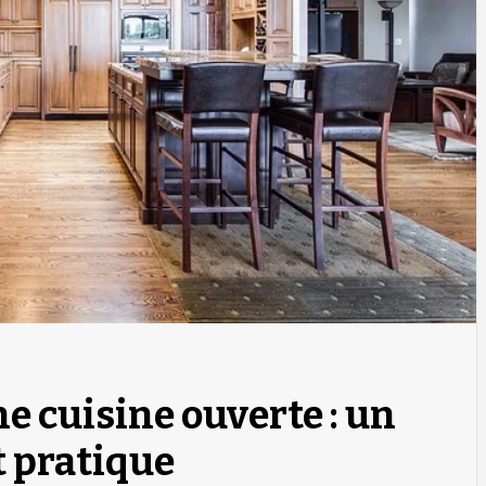
e cuisine ouverte : un
t pratique