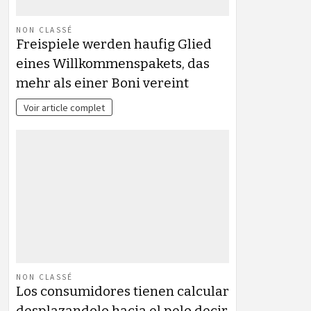
NON CLASSÉ
Freispiele werden haufig Glied
eines Willkommenspakets, das
mehr als einer Boni vereint
Voir article complet
NON CLASSÉ
Los consumidores tienen calcular
desplazandolo hacia el pelo decir