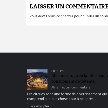
LAISSER UN COMMENTAIR
Vous devez
vous connecter
pour publier un com
LOISIRS
Aller au cirque en famille pour
bon moment de détente
sur
Aline
Aucun commentaire
Aller
Les cirques sont une forme de divertissement qui
au
comprend quelque chose pour à peu près…
cirque
en
En savoir plus