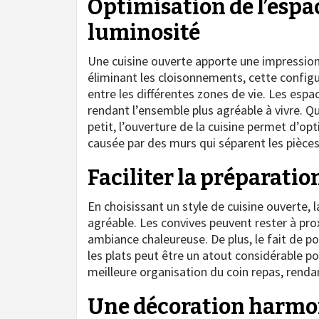
Optimisation de l’espac
luminosité
Une cuisine ouverte apporte une impression
éliminant les cloisonnements, cette configur
entre les différentes zones de vie. Les espa
rendant l’ensemble plus agréable à vivre. 
petit, l’ouverture de la cuisine permet d’op
causée par des murs qui séparent les pièces
Faciliter la préparatio
En choisissant un style de cuisine ouverte, 
agréable. Les convives peuvent rester à pro
ambiance chaleureuse. De plus, le fait de pou
les plats peut être un atout considérable p
meilleure organisation du coin repas, rendant
Une décoration harmo