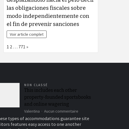
las obligaciones fiscales sobre
modo independientemente con
el fin de prevenir sanciones
Voir article complet
Page:
Next
1
2
…
771
»
NON CLASSÉ
This includes each other
property-founded sportsbooks
and online wagering
sur
Valentina
Aucun commentaire
This
ese types of accommodations guarantee site
includes
sitors features easy access to one another
each