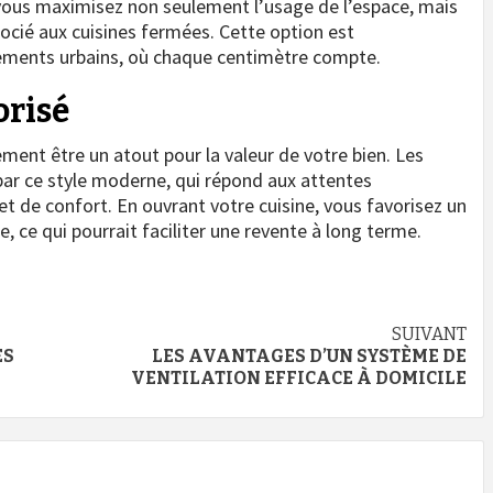
, vous maximisez non seulement l’usage de l’espace, mais
cié aux cuisines fermées. Cette option est
tements urbains, où chaque centimètre compte.
orisé
ement être un atout pour la valeur de votre bien. Les
par ce style moderne, qui répond aux attentes
de confort. En ouvrant votre cuisine, vous favorisez un
, ce qui pourrait faciliter une revente à long terme.
SUIVANT
ES
LES AVANTAGES D’UN SYSTÈME DE
VENTILATION EFFICACE À DOMICILE