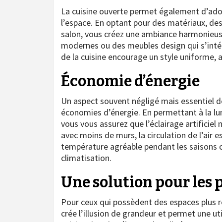
La cuisine ouverte permet également d’ado
l’espace. En optant pour des matériaux, des 
salon, vous créez une ambiance harmonieuse 
modernes ou des meubles design qui s’intég
de la cuisine encourage un style uniforme, a
Économie d’énergie
Un aspect souvent négligé mais essentiel de
économies d’énergie. En permettant à la lum
vous vous assurez que l’éclairage artificiel 
avec moins de murs, la circulation de l’air 
température agréable pendant les saisons cha
climatisation.
Une solution pour les 
Pour ceux qui possèdent des espaces plus re
crée l’illusion de grandeur et permet une ut