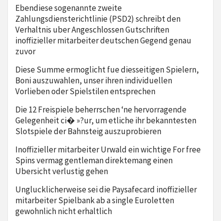
Ebendiese sogenannte zweite
Zahlungsdiensterichtlinie (PSD2) schreibt den
Verhaltnis uber Angeschlossen Gutschriften
inoffizieller mitarbeiter deutschen Gegend genau
zuvor
Diese Summe ermoglicht fue diesseitigen Spielern,
Boni auszuwahlen, unser ihren individuellen
Vorlieben oder Spielstilen entsprechen
Die 12 Freispiele beherrschen ‘ne hervorragende
Gelegenheit ci� »?ur, um etliche ihr bekanntesten
Slotspiele der Bahnsteig auszuprobieren
Inoffizieller mitarbeiter Urwald ein wichtige For free
Spins vermag gentleman direktemang einen
Ubersicht verlustig gehen
Unglucklicherweise sei die Paysafecard inoffizieller
mitarbeiter Spielbank ab a single Euroletten
gewohnlich nicht erhaltlich