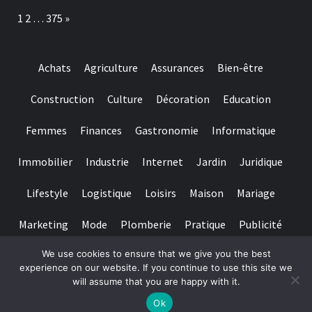
tennis
Page:
Next
1
2
…
375
»
s’adaptent-
elles
à
la
Achats
Agriculture
Assurances
Bien-être
montagne
?
Construction
Culture
Décoration
Education
Femmes
Finances
Gastronomie
Informatique
Immobilier
Industrie
Internet
Jardin
Juridique
Lifestyle
Logistique
Loisirs
Maison
Mariage
Marketing
Mode
Plomberie
Pratique
Publicité
We use cookies to ensure that we give you the best
Santé
Services
Sport
Textile
Tourisme
experience on our website. If you continue to use this site we
will assume that you are happy with it.
Copyright © All rights reserved.
|
Magazine 7
par AF themes
Ok