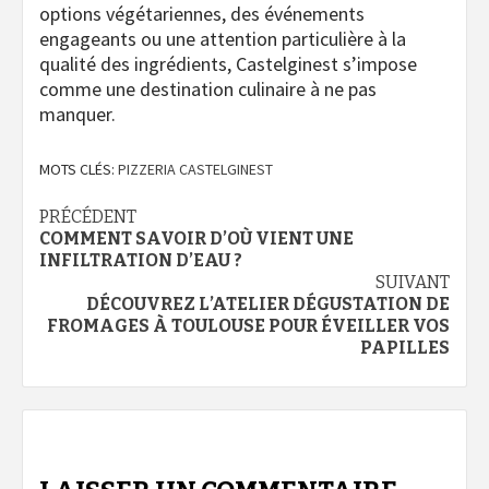
options végétariennes, des événements
engageants ou une attention particulière à la
qualité des ingrédients, Castelginest s’impose
comme une destination culinaire à ne pas
manquer.
MOTS CLÉS:
PIZZERIA CASTELGINEST
Navigation
PRÉCÉDENT
COMMENT SAVOIR D’OÙ VIENT UNE
d’article
INFILTRATION D’EAU ?
SUIVANT
DÉCOUVREZ L’ATELIER DÉGUSTATION DE
FROMAGES À TOULOUSE POUR ÉVEILLER VOS
PAPILLES