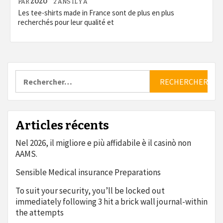
PAR
ZOZO
2 ANS IL Y A
Les tee-shirts made in France sont de plus en plus
recherchés pour leur qualité et
Rechercher :
Articles récents
Nel 2026, il migliore e più affidabile è il casinò non
AAMS.
Sensible Medical insurance Preparations
To suit your security, you’ll be locked out
immediately following 3 hit a brick wall journal-within
the attempts