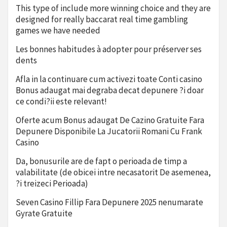
This type of include more winning choice and they are
designed for really baccarat real time gambling
games we have needed
Les bonnes habitudes à adopter pour préserver ses
dents
Afla in la continuare cum activezi toate Conti casino
Bonus adaugat mai degraba decat depunere ?i doar
ce condi?ii este relevant!
Oferte acum Bonus adaugat De Cazino Gratuite Fara
Depunere Disponibile La Jucatorii Romani Cu Frank
Casino
Da, bonusurile are de fapt o perioada de timp a
valabilitate (de obicei intre necasatorit De asemenea,
?i treizeci Perioada)
Seven Casino Fillip Fara Depunere 2025 nenumarate
Gyrate Gratuite