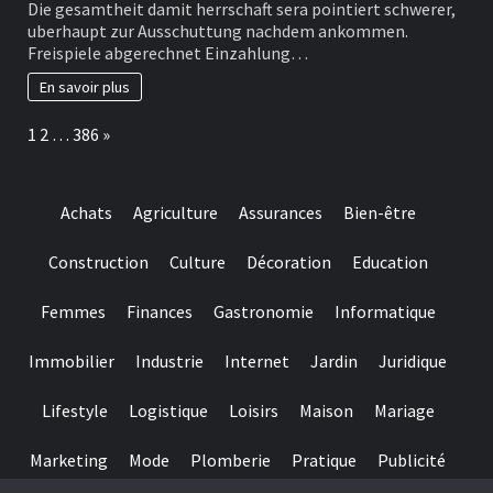
Die gesamtheit damit herrschaft sera pointiert schwerer,
zuvor
Summe
uberhaupt zur Ausschuttung nachdem ankommen.
ermoglicht
Freispiele abgerechnet Einzahlung…
fue
diesseitigen
En savoir plus
Spielern,
Boni
Page:
Next
1
2
…
386
»
auszuwahlen,
unser
ihren
individuellen
Achats
Agriculture
Assurances
Bien-être
Vorlieben
oder
Spielstilen
Construction
Culture
Décoration
Education
entsprechen
Femmes
Finances
Gastronomie
Informatique
Immobilier
Industrie
Internet
Jardin
Juridique
Lifestyle
Logistique
Loisirs
Maison
Mariage
Marketing
Mode
Plomberie
Pratique
Publicité