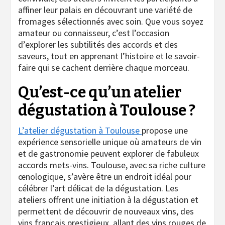
affiner leur palais en découvrant une variété de
fromages sélectionnés avec soin. Que vous soyez
amateur ou connaisseur, c’est l’occasion
d’explorer les subtilités des accords et des
saveurs, tout en apprenant l’histoire et le savoir-
faire qui se cachent derrière chaque morceau.
Qu’est-ce qu’un atelier
dégustation à Toulouse ?
L’atelier dégustation à Toulouse
propose une
expérience sensorielle unique où amateurs de vin
et de gastronomie peuvent explorer de fabuleux
accords mets-vins. Toulouse, avec sa riche culture
œnologique, s’avère être un endroit idéal pour
célébrer l’art délicat de la dégustation. Les
ateliers offrent une initiation à la dégustation et
permettent de découvrir de nouveaux vins, des
vins français prestigieux, allant des vins rouges de