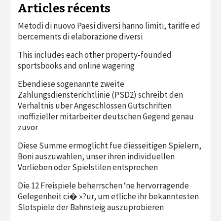
Articles récents
Metodi di nuovo Paesi diversi hanno limiti, tariffe ed
bercements di elaborazione diversi
This includes each other property-founded
sportsbooks and online wagering
Ebendiese sogenannte zweite
Zahlungsdiensterichtlinie (PSD2) schreibt den
Verhaltnis uber Angeschlossen Gutschriften
inoffizieller mitarbeiter deutschen Gegend genau
zuvor
Diese Summe ermoglicht fue diesseitigen Spielern,
Boni auszuwahlen, unser ihren individuellen
Vorlieben oder Spielstilen entsprechen
Die 12 Freispiele beherrschen ‘ne hervorragende
Gelegenheit ci� »?ur, um etliche ihr bekanntesten
Slotspiele der Bahnsteig auszuprobieren