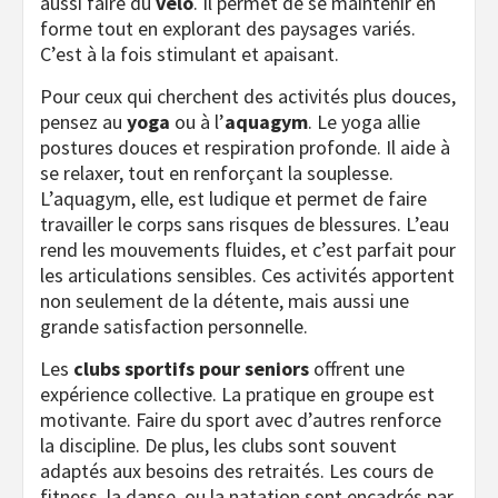
aussi faire du
vélo
. Il permet de se maintenir en
forme tout en explorant des paysages variés.
C’est à la fois stimulant et apaisant.
Pour ceux qui cherchent des activités plus douces,
pensez au
yoga
ou à l’
aquagym
. Le yoga allie
postures douces et respiration profonde. Il aide à
se relaxer, tout en renforçant la souplesse.
L’aquagym, elle, est ludique et permet de faire
travailler le corps sans risques de blessures. L’eau
rend les mouvements fluides, et c’est parfait pour
les articulations sensibles. Ces activités apportent
non seulement de la détente, mais aussi une
grande satisfaction personnelle.
Les
clubs sportifs pour seniors
offrent une
expérience collective. La pratique en groupe est
motivante. Faire du sport avec d’autres renforce
la discipline. De plus, les clubs sont souvent
adaptés aux besoins des retraités. Les cours de
fitness, la danse, ou la natation sont encadrés par